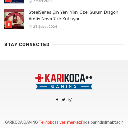
7 Mart 2024
SteelSeries Çin Yeni Yılını Özel Sürüm Dragon
Arctis Nova 7 ile Kutluyor
23 Şubat 2024
STAY CONNECTED
KARIKOCA GAMING
Teknoboss veri merkezi
'nde barındırılmaktadır.