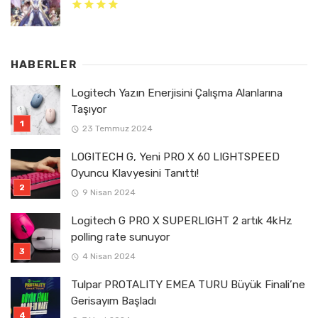
HABERLER
Logitech Yazın Enerjisini Çalışma Alanlarına
Taşıyor
23 Temmuz 2024
LOGITECH G, Yeni PRO X 60 LIGHTSPEED
Oyuncu Klavyesini Tanıttı!
9 Nisan 2024
Logitech G PRO X SUPERLIGHT 2 artık 4kHz
polling rate sunuyor
4 Nisan 2024
Tulpar PROTALITY EMEA TURU Büyük Finali’ne
Gerisayım Başladı