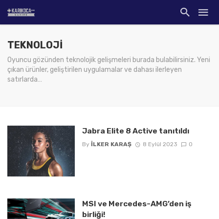
TEKNOLOJI
Oyuncu gözünden teknolojik gelişmeleri burada bulabilirsiniz. Yeni
çıkan ürünler, geliştirilen uygulamalar ve dahası ilerleyen
satırlarda…
Jabra Elite 8 Active tanıtıldı
By
İLKER KARAŞ
8 Eylül 2023
0
MSI ve Mercedes-AMG’den iş
birliği!