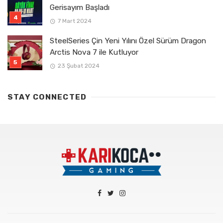
Gerisayım Başladı
7 Mart 2024
SteelSeries Çin Yeni Yılını Özel Sürüm Dragon
Arctis Nova 7 ile Kutluyor
23 Şubat 2024
STAY CONNECTED