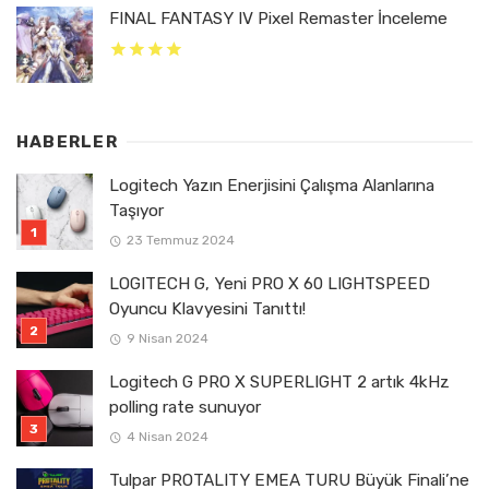
FINAL FANTASY IV Pixel Remaster İnceleme
HABERLER
Logitech Yazın Enerjisini Çalışma Alanlarına
Taşıyor
23 Temmuz 2024
LOGITECH G, Yeni PRO X 60 LIGHTSPEED
Oyuncu Klavyesini Tanıttı!
9 Nisan 2024
Logitech G PRO X SUPERLIGHT 2 artık 4kHz
polling rate sunuyor
4 Nisan 2024
Tulpar PROTALITY EMEA TURU Büyük Finali’ne