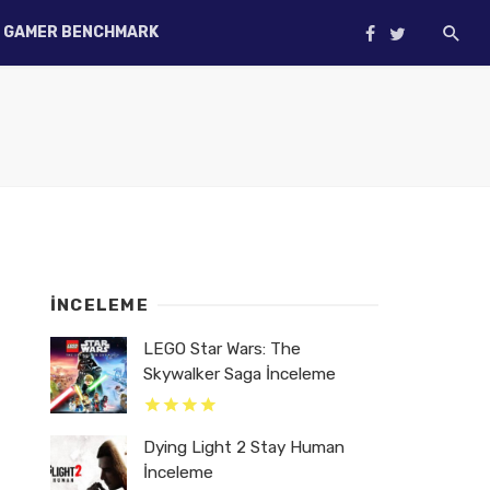
GAMER BENCHMARK
İNCELEME
LEGO Star Wars: The
Skywalker Saga İnceleme
Dying Light 2 Stay Human
İnceleme