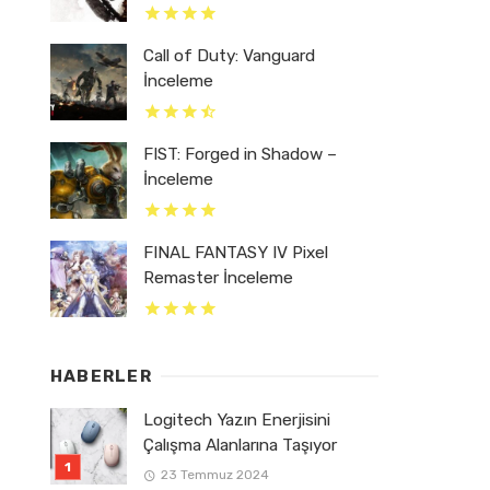
Call of Duty: Vanguard
İnceleme
FIST: Forged in Shadow –
İnceleme
FINAL FANTASY IV Pixel
Remaster İnceleme
HABERLER
Logitech Yazın Enerjisini
Çalışma Alanlarına Taşıyor
23 Temmuz 2024