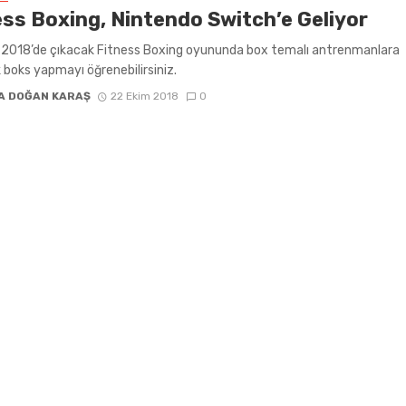
ess Boxing, Nintendo Switch’e Geliyor
k 2018’de çıkacak Fitness Boxing oyununda box temalı antrenmanlara
k boks yapmayı öğrenebilirsiniz.
A DOĞAN KARAŞ
22 Ekim 2018
0