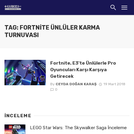
TAG: FORTNITE ÜNLÜLER KARMA
TURNUVASI
Fortnite, E3’te Ünlülerle Pro
Oyuncuları Karşı Karşıya
Getirecek
By
CEYDA DOĞAN KARAŞ
19 Mart 2018
0
İNCELEME
LEGO Star Wars: The Skywalker Saga İnceleme