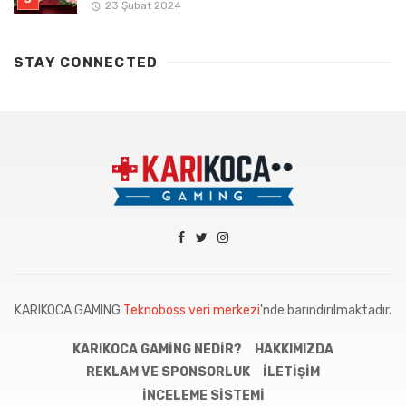
23 Şubat 2024
STAY CONNECTED
KARIKOCA GAMING
Teknoboss veri merkezi
'nde barındırılmaktadır.
KARIKOCA GAMING NEDIR?
HAKKIMIZDA
REKLAM VE SPONSORLUK
İLETIŞIM
İNCELEME SISTEMI