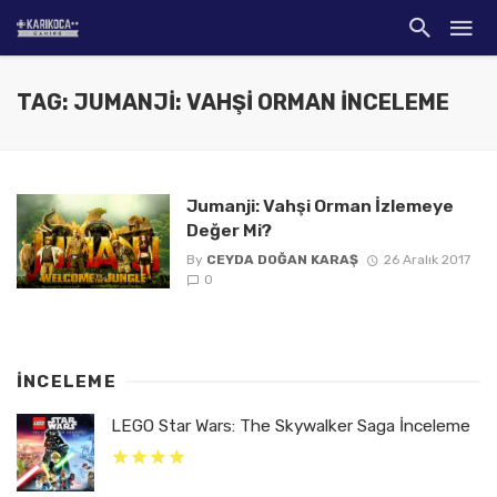
TAG: JUMANJI: VAHŞI ORMAN INCELEME
Jumanji: Vahşi Orman İzlemeye
Değer Mi?
By
CEYDA DOĞAN KARAŞ
26 Aralık 2017
0
İNCELEME
LEGO Star Wars: The Skywalker Saga İnceleme