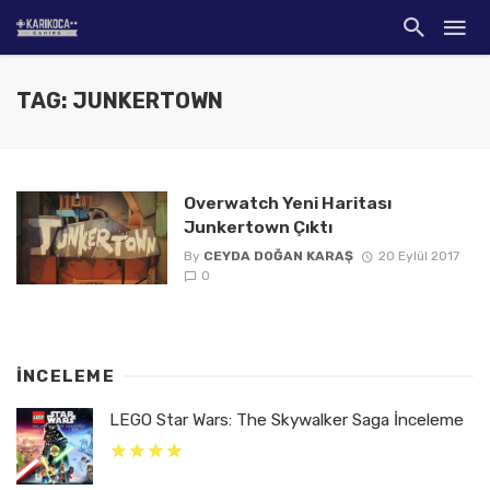
TAG: JUNKERTOWN
Overwatch Yeni Haritası
Junkertown Çıktı
By
CEYDA DOĞAN KARAŞ
20 Eylül 2017
0
İNCELEME
LEGO Star Wars: The Skywalker Saga İnceleme