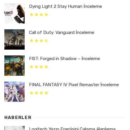
Dying Light 2 Stay Human İnceleme
Call of Duty: Vanguard İnceleme
FIST: Forged in Shadow – İnceleme
FINAL FANTASY IV Pixel Remaster İnceleme
HABERLER
Logitech Yazın Enerjisini Çalışma Alanlarına