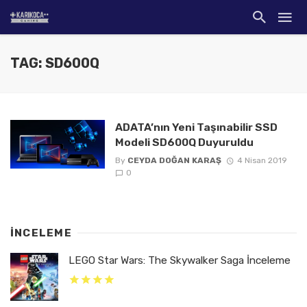
TAG: SD600Q
ADATA’nın Yeni Taşınabilir SSD
Modeli SD600Q Duyuruldu
By
CEYDA DOĞAN KARAŞ
4 Nisan 2019
0
İNCELEME
LEGO Star Wars: The Skywalker Saga İnceleme