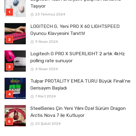
Taşıyor
23 Temmuz 2024
LOGITECH G, Yeni PRO X 60 LIGHTSPEED
Oyuncu Klavyesini Tanıttı!
9 Nisan 2024
Logitech G PRO X SUPERLIGHT 2 artık 4kHz
polling rate sunuyor
4 Nisan 2024
Tulpar PROTALITY EMEA TURU Büyük Finali’ne
Gerisayım Başladı
7 Mart 2024
SteelSeries Çin Yeni Yılını Özel Sürüm Dragon
Arctis Nova 7 ile Kutluyor
23 Şubat 2024