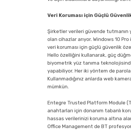
Veri Koruması için Güçlü Güvenlik
Şirketler verileri güvende tutmanın
olan cihazlar arıyor. Windows 10 Pro
veri koruması için güçlü güvenlik öze
Hello özelliğini kullanarak, güç düğ
biyometrik yüz tanıma teknolojisind
yapabiliyor. Her iki yöntem de parol
Kullanmadığınız anlarda web kamera
mümkün.
Entegre Trusted Platform Module (TP
anahtarları için donanım tabanlı kor
hassas verilerinizi koruma altına ala
Office Management de BT profesyonel