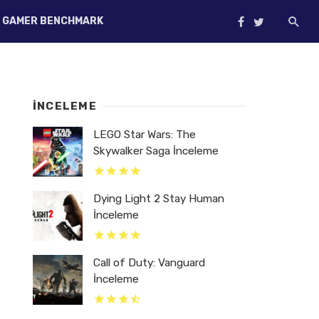
GAMER BENCHMARK
İNCELEME
LEGO Star Wars: The
Skywalker Saga İnceleme
Dying Light 2 Stay Human
İnceleme
Call of Duty: Vanguard
İnceleme