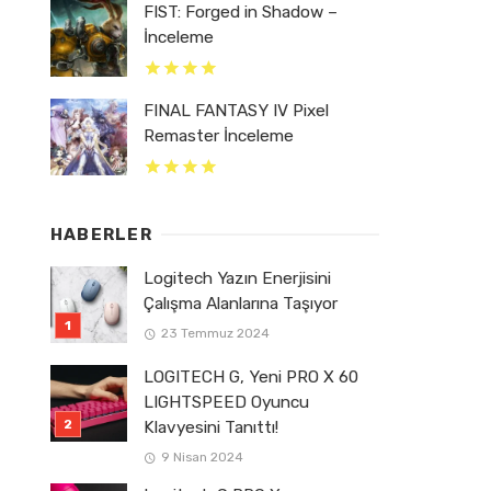
FIST: Forged in Shadow –
İnceleme
FINAL FANTASY IV Pixel
Remaster İnceleme
HABERLER
Logitech Yazın Enerjisini
Çalışma Alanlarına Taşıyor
23 Temmuz 2024
LOGITECH G, Yeni PRO X 60
LIGHTSPEED Oyuncu
Klavyesini Tanıttı!
9 Nisan 2024