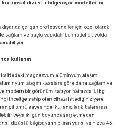
o kurumsal dizüstü bilgisayar modellerini
dışarıda çalışan profesyoneller için özel olarak
le sağlam ve güçlü yapıdaki bu modeller, yolda
anabiliyor.
unca kullanın
nıf kalitedeki magnezyum alüminyum alaşım
rt alüminyum alaşım kasalara göre daha sağlam ve
ve modern bir görünüm katıyor. Yalnızca 1,1 kg
nç) inceliğe sahip olan cihazı istediğiniz yere
ran pil ömrü sayesinde, kullanıcılar kıtalararası
bilir veya iki gün boyunca şarj etmeden
nslı dizüstü bilgisayarın pilinin yarısı yalnızca 45