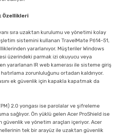
 Özellikleri
 yanı sıra uzaktan kurulumu ve yönetimi kolay
 işletim sistemini kullanan TravelMate P614-51,
lliklerinden yararlanıyor. Müşteriler Windows
mesi üzerindeki parmak izi okuyucu veya
en yararlanan IR web kamerası ile sisteme giriş
a hatırlama zorunluluğunu ortadan kaldırıyor.
sını ek güvenlik için kapakla kapatmak da
M) 2.0 yongası ise parolalar ve şifreleme
uma sağlıyor. Ön yüklü gelen Acer ProShield ise
n güvenlik ve yönetim araçları içeriyor. Acer
lerinin tek bir arayüz ile uzaktan güvenlik