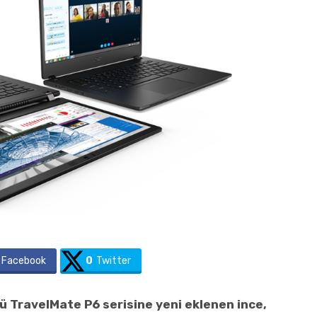
Facebook
0
Twitter
ü TravelMate P6 serisine yeni eklenen ince,