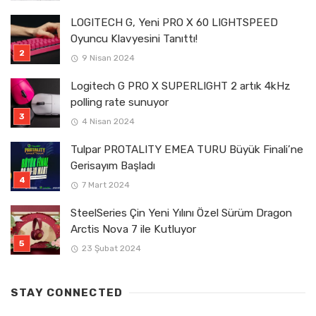
LOGITECH G, Yeni PRO X 60 LIGHTSPEED
Oyuncu Klavyesini Tanıttı!
9 Nisan 2024
Logitech G PRO X SUPERLIGHT 2 artık 4kHz
polling rate sunuyor
4 Nisan 2024
Tulpar PROTALITY EMEA TURU Büyük Finali’ne
Gerisayım Başladı
7 Mart 2024
SteelSeries Çin Yeni Yılını Özel Sürüm Dragon
Arctis Nova 7 ile Kutluyor
23 Şubat 2024
STAY CONNECTED