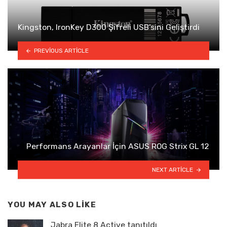
Kingston, IronKey D300 Şifreli USB’sini Geliştirdi
PREVIOUS ARTICLE
Performans Arayanlar İçin ASUS ROG Strix GL 12
NEXT ARTICLE
YOU MAY ALSO LIKE
Jabra Elite 8 Active tanıtıldı