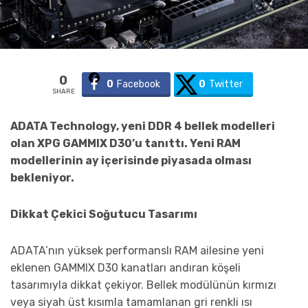
0
0
Facebook
0
Twitter
SHARE
ADATA Technology, yeni DDR 4 bellek modelleri
olan XPG GAMMIX D30’u tanıttı. Yeni RAM
modellerinin ay içerisinde piyasada olması
bekleniyor.
Dikkat Çekici Soğutucu Tasarımı
ADATA’nın yüksek performanslı RAM ailesine yeni
eklenen GAMMIX D30 kanatları andıran köşeli
tasarımıyla dikkat çekiyor. Bellek modülünün kırmızı
veya siyah üst kısımla tamamlanan gri renkli ısı