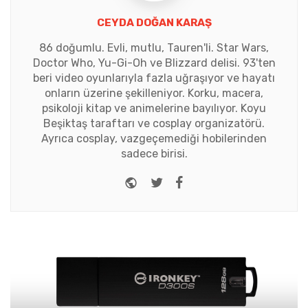
CEYDA DOĞAN KARAŞ
86 doğumlu. Evli, mutlu, Tauren'li. Star Wars,
Doctor Who, Yu-Gi-Oh ve Blizzard delisi. 93'ten
beri video oyunlarıyla fazla uğraşıyor ve hayatı
onların üzerine şekilleniyor. Korku, macera,
psikoloji kitap ve animelerine bayılıyor. Koyu
Beşiktaş taraftarı ve cosplay organizatörü.
Ayrıca cosplay, vazgeçemediği hobilerinden
sadece birisi.
Website
Twitter
Facebook