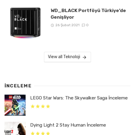
WD_BLACK Portföyü Türkiye’de
Genişliyor
26 Şubat 2021
0
View all Teknoloji
İNCELEME
LEGO Star Wars: The Skywalker Saga İnceleme
Dying Light 2 Stay Human İnceleme