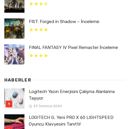
FIST: Forged in Shadow – İnceleme
FINAL FANTASY IV Pixel Remaster İnceleme
HABERLER
Logitech Yazın Enerjisini Çalışma Alanlarına
Taşıyor
23 Temmuz 2024
LOGITECH G, Yeni PRO X 60 LIGHTSPEED
Oyuncu Klavyesini Tanıttı!