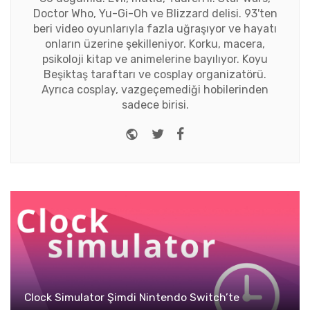
Doctor Who, Yu-Gi-Oh ve Blizzard delisi. 93'ten
beri video oyunlarıyla fazla uğraşıyor ve hayatı
onların üzerine şekilleniyor. Korku, macera,
psikoloji kitap ve animelerine bayılıyor. Koyu
Beşiktaş taraftarı ve cosplay organizatörü.
Ayrıca cosplay, vazgeçemediği hobilerinden
sadece birisi.
Website
Twitter
Facebook
Clock Simulator Şimdi Nintendo Switch’te