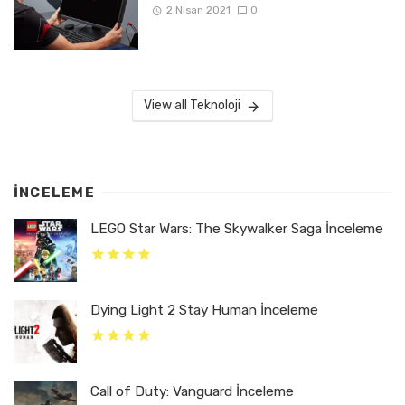
2 Nisan 2021
0
View all Teknoloji
İNCELEME
LEGO Star Wars: The Skywalker Saga İnceleme
Dying Light 2 Stay Human İnceleme
Call of Duty: Vanguard İnceleme