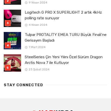
9 Nisan 2024
Logitech G PRO X SUPERLIGHT 2 artık 4kHz
polling rate sunuyor
4 Nisan 2024
Tulpar PROTALITY EMEA TURU Büyük Finali’ne
Gerisayım Başladı
7 Mart 2024
SteelSeries Çin Yeni Yılını Özel Sürüm Dragon
Arctis Nova 7 ile Kutluyor
23 Şubat 2024
STAY CONNECTED