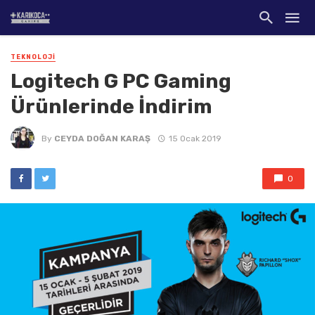
TEKNOLOJI
Logitech G PC Gaming
Ürünlerinde İndirim
By
CEYDA DOĞAN KARAŞ
15 Ocak 2019
0