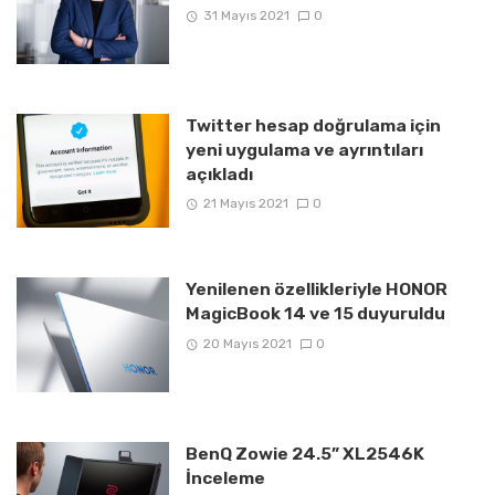
31 Mayıs 2021
0
Twitter hesap doğrulama için
yeni uygulama ve ayrıntıları
açıkladı
21 Mayıs 2021
0
Yenilenen özellikleriyle HONOR
MagicBook 14 ve 15 duyuruldu
20 Mayıs 2021
0
BenQ Zowie 24.5” XL2546K
İnceleme