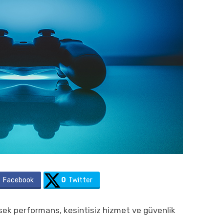
8
Facebook
0
Twitter
sek performans, kesintisiz hizmet ve güvenlik