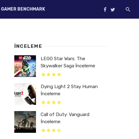
GAMER BENCHMARK
İNCELEME
LEGO Star Wars: The
Skywalker Saga İnceleme
Dying Light 2 Stay Human
İnceleme
Call of Duty: Vanguard
İnceleme