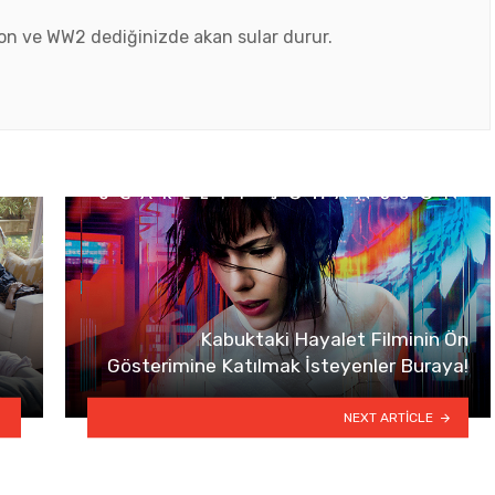
ton ve WW2 dediğinizde akan sular durur.
Kabuktaki Hayalet Filminin Ön
Gösterimine Katılmak İsteyenler Buraya!
NEXT ARTICLE