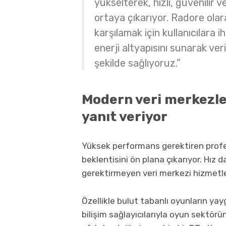
yükselterek, hızlı, güvenilir v
ortaya çıkarıyor.
Radore
olar
karşılamak için kullanıcılara 
enerji altyapısını sunarak ver
şekilde sağlıyoruz.”
Modern veri merkezler
yanıt veriyor
Yüksek performans gerektiren profe
beklentisini ön plana çıkarıyor. Hız
gerektirmeyen veri merkezi hizmetler
Özellikle bulut tabanlı oyunların ya
bilişim sağlayıcılarıyla oyun sektö