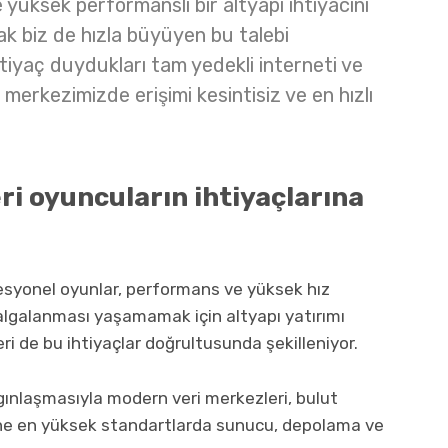
e yüksek performanslı bir altyapı ihtiyacını
ak biz de hızla büyüyen bu talebi
ihtiyaç duydukları tam yedekli interneti ve
i merkezimizde erişimi kesintisiz ve en hızlı
i oyuncuların ihtiyaçlarına
syonel oyunlar, performans ve yüksek hız
 dalgalanması yaşamamak için altyapı yatırımı
i de bu ihtiyaçlar doğrultusunda şekilleniyor.
ygınlaşmasıyla modern veri merkezleri, bulut
rüne en yüksek standartlarda sunucu, depolama ve