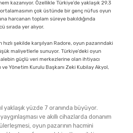
em kazanıyor. Özellikle Türkiye’de yaklaşık 29.3
ortalamasının çok üstünde bir genç nüfus oyun
yuna harcanan toplam süreye bakıldığında
 sırada yer alıyor.
 hızlı şekilde karşılyan
Radore
, oyun pazarındaki
üşük maliyetlerle sunuyor. Türkiye’deki oyun
alebin güçlü veri merkezlerine olan ihtiyacı
ve Yönetim Kurulu Başkanı Zeki Kubilay Akyol,
ıl yaklaşık yüzde 7 oranında büyüyor.
n yaygınlaşması ve akıllı cihazlarda donanım
lerleşmesi, oyun pazarının hacmini