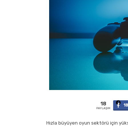
18
1
PAYLAŞIM
Hızla büyüyen oyun sektörü için yük