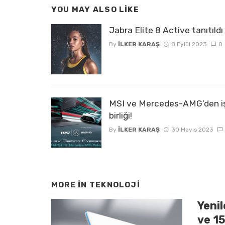
YOU MAY ALSO LIKE
Jabra Elite 8 Active tanıtıldı
By
İLKER KARAŞ
8 Eylül 2023
0
MSI ve Mercedes-AMG’den i
birliği!
By
İLKER KARAŞ
30 Mayıs 2023
MORE IN
TEKNOLOJI
Yeni
ve 1