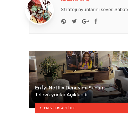
Strateji oyunlarını sever. Saba
Website
Twitter
Google+
Facebook
En İyi Netflix Deneyimi Sunan
Televizyonlar Açıklandı
PREVIOUS ARTICLE