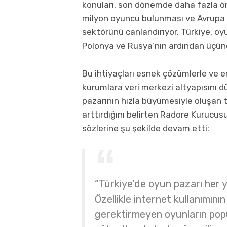
konuları, son dönemde daha fazla ön
milyon oyuncu bulunması ve Avrupa 
sektörünü canlandırıyor. Türkiye, o
Polonya ve Rusya‘nın ardından üçüncü
Bu ihtiyaçları esnek çözümlerle ve en
kurumlara veri merkezi altyapısını d
pazarının hızla büyümesiyle oluşan t
arttırdığını belirten
Radore
Kurucusu 
sözlerine şu şekilde devam etti:
“Türkiye’de oyun pazarı her y
Özellikle internet kullanımını
gerektirmeyen oyunların popü