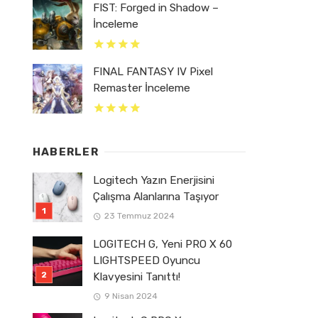
FIST: Forged in Shadow –
İnceleme
FINAL FANTASY IV Pixel
Remaster İnceleme
HABERLER
Logitech Yazın Enerjisini
Çalışma Alanlarına Taşıyor
23 Temmuz 2024
LOGITECH G, Yeni PRO X 60
LIGHTSPEED Oyuncu
Klavyesini Tanıttı!
9 Nisan 2024