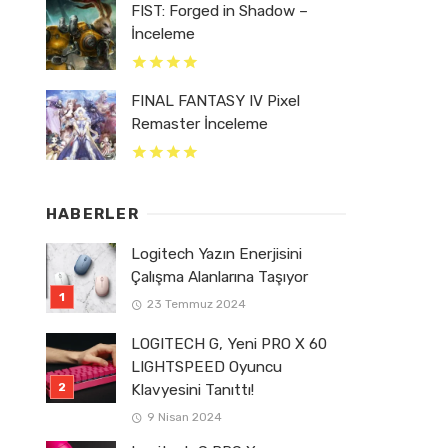
FIST: Forged in Shadow –
İnceleme
FINAL FANTASY IV Pixel
Remaster İnceleme
HABERLER
Logitech Yazın Enerjisini
Çalışma Alanlarına Taşıyor
23 Temmuz 2024
LOGITECH G, Yeni PRO X 60
LIGHTSPEED Oyuncu
Klavyesini Tanıttı!
9 Nisan 2024