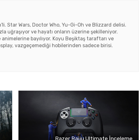
'li. Star Wars, Doctor Who, Yu-Gi-Oh ve Blizzard delisi.
zla uğraşıyor ve hayatı onların üzerine şekilleniyor.
e animelerine bayılıyor. Koyu Beşiktaş taraftarı ve
splay, vazgeçemediği hobilerinden sadece birisi.
Razer Raiju Ultimate İnceleme