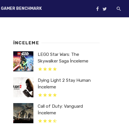
GAMER BENCHMARK
İNCELEME
LEGO Star Wars: The
Skywalker Saga İnceleme
Dying Light 2 Stay Human
İnceleme
Call of Duty: Vanguard
İnceleme