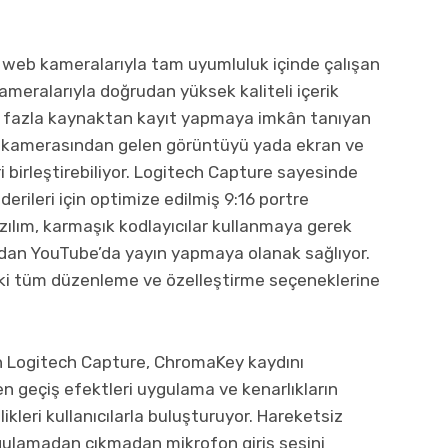
 web kameralarıyla tam uyumluluk içinde çalışan
kameralarıyla doğrudan yüksek kaliteli içerik
en fazla kaynaktan kayıt yapmaya imkân tanıyan
b kamerasından gelen görüntüyü yada ekran ve
birleştirebiliyor. Logitech Capture sayesinde
rileri için optimize edilmiş 9:16 portre
zılım, karmaşık kodlayıcılar kullanmaya gerek
n YouTube’da yayın yapmaya olanak sağlıyor.
aki tüm düzenleme ve özelleştirme seçeneklerine
n Logitech Capture, ChromaKey kaydını
en geçiş efektleri uygulama ve kenarlıkların
ikleri kullanıcılarla buluşturuyor. Hareketsiz
ygulamadan çıkmadan mikrofon giriş sesini