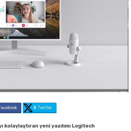
Facebook
0
Twitter
ı kolaylaştıran yeni yazılımı Logitech