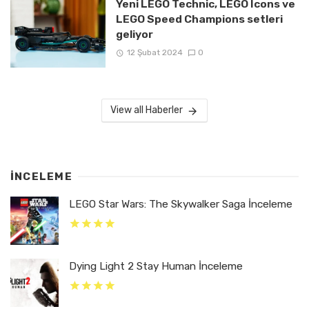
Yeni LEGO Technic, LEGO Icons ve
LEGO Speed Champions setleri
geliyor
12 Şubat 2024
0
View all Haberler
İNCELEME
LEGO Star Wars: The Skywalker Saga İnceleme
Dying Light 2 Stay Human İnceleme