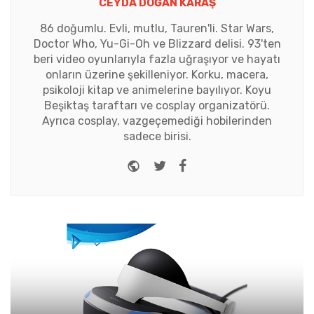
CEYDA DOĞAN KARAŞ
86 doğumlu. Evli, mutlu, Tauren'li. Star Wars,
Doctor Who, Yu-Gi-Oh ve Blizzard delisi. 93'ten
beri video oyunlarıyla fazla uğraşıyor ve hayatı
onların üzerine şekilleniyor. Korku, macera,
psikoloji kitap ve animelerine bayılıyor. Koyu
Beşiktaş taraftarı ve cosplay organizatörü.
Ayrıca cosplay, vazgeçemediği hobilerinden
sadece birisi.
Website
Twitter
Facebook