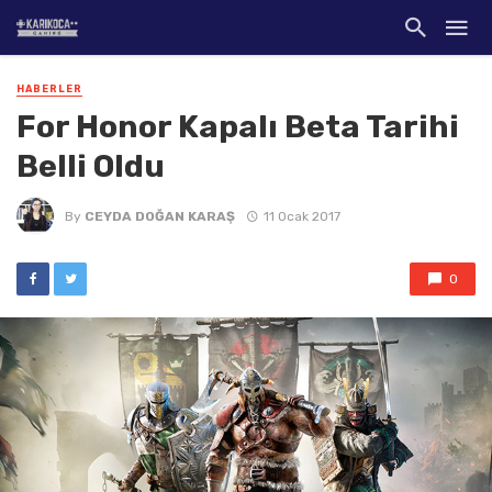
HABERLER
For Honor Kapalı Beta Tarihi
Belli Oldu
By
CEYDA DOĞAN KARAŞ
11 Ocak 2017
0