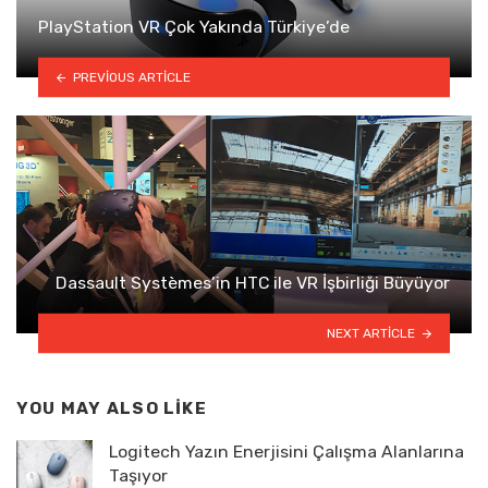
PlayStation VR Çok Yakında Türkiye’de
PREVIOUS ARTICLE
Dassault Systèmes’in HTC ile VR İşbirliği Büyüyor
NEXT ARTICLE
YOU MAY ALSO LIKE
Logitech Yazın Enerjisini Çalışma Alanlarına
Taşıyor