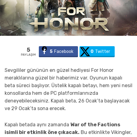
5
5
Facebook
0
Twitter
PAYLAŞIM
Sevgililer gününün en güzel hediyesi For Honor
meraklılarına güzel bir haberimiz var. Oyunun kapalı
beta süreci başlıyor. Üstelik kapalı betayı, hem yeni nesil
konsollarda hem de PC platformlarınızda
deneyebileceksiniz. Kapalı beta, 26 Ocak’ta başlayacak
ve 29 Ocak’ta sona erecek.
Kapalı betada aynı zamanda
War of the Factions
isimli bir etkinlik öne çıkacak.
Bu etkinlikte Vikingler,