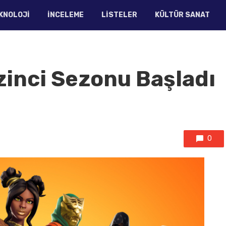
KNOLOJI
İNCELEME
LISTELER
KÜLTÜR SANAT
zinci Sezonu Başladı
0