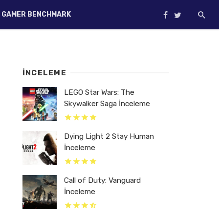
GAMER BENCHMARK
İNCELEME
LEGO Star Wars: The
Skywalker Saga İnceleme
Dying Light 2 Stay Human
İnceleme
Call of Duty: Vanguard
İnceleme