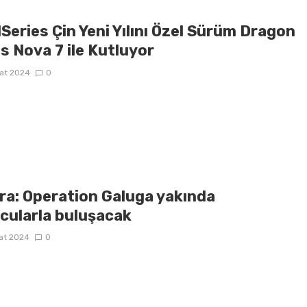
Series Çin Yeni Yılını Özel Sürüm Dragon
s Nova 7 ile Kutluyor
at 2024
0
ra: Operation Galuga yakında
cularla buluşacak
at 2024
0