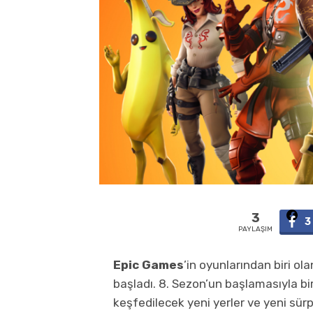
3
3
PAYLAŞIM
Epic Games
’in oyunlarından biri o
başladı. 8. Sezon’un başlamasıyla bir
keşfedilecek yeni yerler ve yeni sürpr