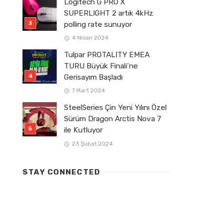
Logitech G PRO X
SUPERLIGHT 2 artık 4kHz
polling rate sunuyor
4 Nisan 2024
Tulpar PROTALITY EMEA
TURU Büyük Finali’ne
Gerisayım Başladı
7 Mart 2024
SteelSeries Çin Yeni Yılını Özel
Sürüm Dragon Arctis Nova 7
ile Kutluyor
23 Şubat 2024
STAY CONNECTED