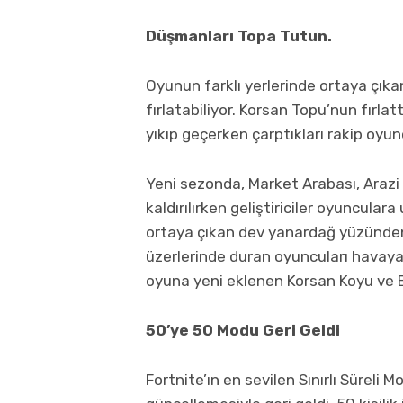
Düşmanları Topa Tutun.
Oyunun farklı yerlerinde ortaya çık
fırlatabiliyor. Korsan Topu’nun fırlat
yıkıp geçerken çarptıkları rakip oyun
Yeni sezonda, Market Arabası, Arazi
kaldırılırken geliştiriciler oyuncular
ortaya çıkan dev yanardağ yüzünden
üzerlerinde duran oyuncuları havaya 
oyuna yeni eklenen Korsan Koyu ve Be
50’ye 50 Modu Geri Geldi
Fortnite’ın en sevilen Sınırlı Süreli