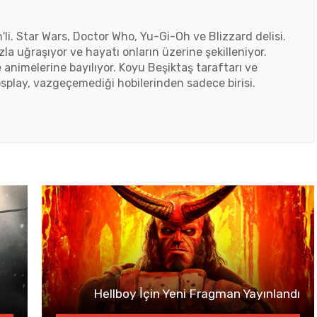
'li. Star Wars, Doctor Who, Yu-Gi-Oh ve Blizzard delisi.
zla uğraşıyor ve hayatı onların üzerine şekilleniyor.
e animelerine bayılıyor. Koyu Beşiktaş taraftarı ve
splay, vazgeçemediği hobilerinden sadece birisi.
Hellboy İçin Yeni Fragman Yayınlandı