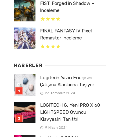
FIST: Forged in Shadow –
İnceleme
FINAL FANTASY IV Pixel
Remaster İnceleme
HABERLER
Logitech Yazın Enerjisini
Çalışma Alanlarına Taşıyor
23 Temmuz 2024
LOGITECH G, Yeni PRO X 60
LIGHTSPEED Oyuncu
Klavyesini Tanıttı!
9 Nisan 2024