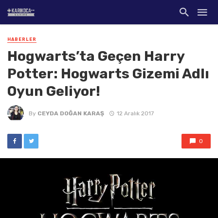
HABERLER
Hogwarts’ta Geçen Harry
Potter: Hogwarts Gizemi Adlı
Oyun Geliyor!
By
CEYDA DOĞAN KARAŞ
12 Aralık 2017
0