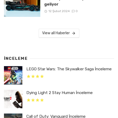
geliyor
12 Şubat 2024
0
View all Haberler
İNCELEME
LEGO Star Wars: The Skywalker Saga İnceleme
Dying Light 2 Stay Human İnceleme
Call of Duty: Vanguard İnceleme