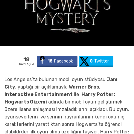
18
18
Facebook
0
Twitter
PAYLAŞIM
Los Angeles’ta bulunan mobil oyun stüdyosu
Jam
City
, yaptığı bir açıklamayla
Warner Bros.
Interactive Entertainment
ile
Harry Potter:
Hogwarts Gizemi
adında bir mobil oyun geliştirmek
üzere lisans anlaşması imzaladıklarını açıkladı. Bu oyun,
oyunseverlerin ve serinin hayranlarının kendi oyun içi
karakterlerini yarattıktan sonra Hogwarts’ta öğrenci
olabildikleri ilk oyun olma özelliğini taşıyor. Harry Potter: