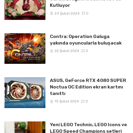
Kutluyor
23 Şubat 2024
0
Contra: Operation Galuga
yakında oyuncularla buluşacak
22 Şubat 2024
0
ASUS, GeForce RTX 4080 SUPER
Noctua OC Edition ekran kartını
tanıttı
15 Şubat 2024
0
Yeni LEGO Technic, LEGO Icons ve
LEGO Speed Champions setleri