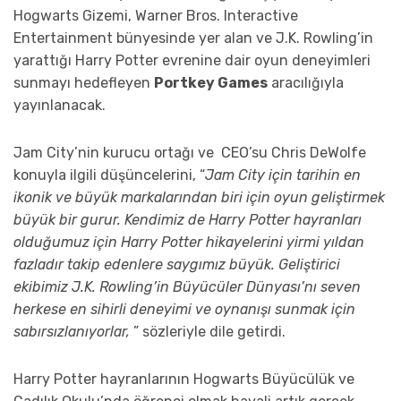
Hogwarts Gizemi, Warner Bros. Interactive
Entertainment bünyesinde yer alan ve J.K. Rowling’in
yarattığı Harry Potter evrenine dair oyun deneyimleri
sunmayı hedefleyen
Portkey Games
aracılığıyla
yayınlanacak.
Jam City’nin kurucu ortağı ve CEO’su Chris DeWolfe
konuyla ilgili düşüncelerini, “
Jam City için tarihin en
ikonik ve büyük markalarından biri için oyun geliştirmek
büyük bir gurur. Kendimiz de Harry Potter hayranları
olduğumuz için Harry Potter hikayelerini yirmi yıldan
fazladır takip edenlere saygımız büyük. Geliştirici
ekibimiz J.K. Rowling’in Büyücüler Dünyası’nı seven
herkese en sihirli deneyimi ve oynanışı sunmak için
sabırsızlanıyorlar,
” sözleriyle dile getirdi.
Harry Potter hayranlarının Hogwarts Büyücülük ve