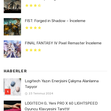
FIST: Forged in Shadow – İnceleme
FINAL FANTASY IV Pixel Remaster İnceleme
HABERLER
Logitech Yazın Enerjisini Çalışma Alanlarına
Taşıyor
23 Temmuz 2024
LOGITECH G, Yeni PRO X 60 LIGHTSPEED
Oyuncu Klavyesini Tanıttı!