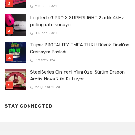
9 Nisan 2024
Logitech G PRO X SUPERLIGHT 2 artık 4kHz
polling rate sunuyor
4 Nisan 2024
Tulpar PROTALITY EMEA TURU Büyük Finali’ne
Gerisayım Başladı
7 Mart 2024
SteelSeries Çin Yeni Yılını Özel Sürüm Dragon
Arctis Nova 7 ile Kutluyor
23 Şubat 2024
STAY CONNECTED