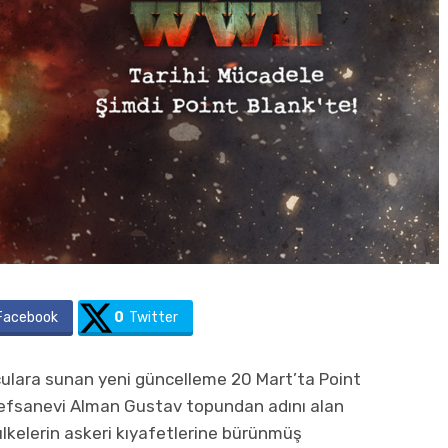
Facebook
0
Twitter
nculara sunan yeni güncelleme 20 Mart’ta Point
 efsanevi Alman Gustav topundan adını alan
f ülkelerin askeri kıyafetlerine bürünmüş