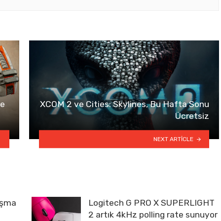
re
XCOM 2 ve Cities: Skylines, Bu Hafta Sonu
Ücretsiz
NEXT ARTICLE
lışma
Logitech G PRO X SUPERLIGHT
2 artık 4kHz polling rate sunuyor