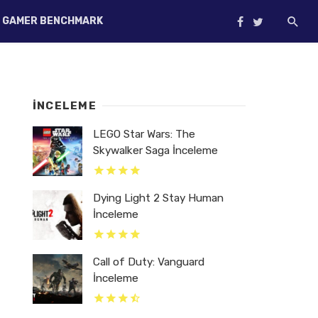
GAMER BENCHMARK
İNCELEME
LEGO Star Wars: The
Skywalker Saga İnceleme
Dying Light 2 Stay Human
İnceleme
Call of Duty: Vanguard
İnceleme