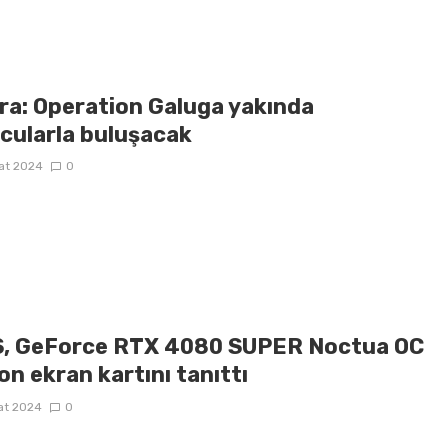
ra: Operation Galuga yakında
cularla buluşacak
at 2024
0
, GeForce RTX 4080 SUPER Noctua OC
on ekran kartını tanıttı
at 2024
0