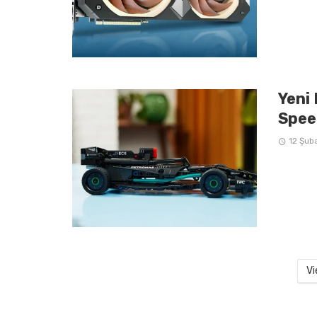
Yeni
Spee
12 Şub
Vi