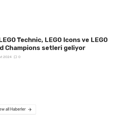
 LEGO Technic, LEGO Icons ve LEGO
d Champions setleri geliyor
at 2024
0
ew all Haberler