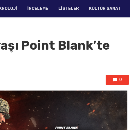
KNOLOJI
İNCELEME
LISTELER
KÜLTÜR SANAT
aşı Point Blank’te
0