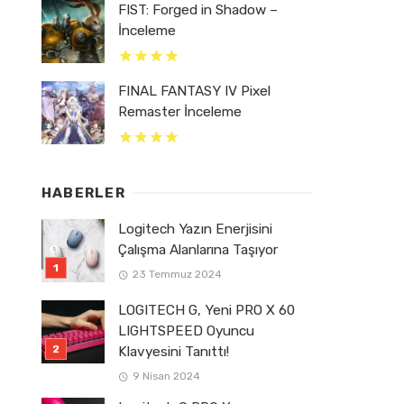
FIST: Forged in Shadow –
İnceleme
FINAL FANTASY IV Pixel
Remaster İnceleme
HABERLER
Logitech Yazın Enerjisini
Çalışma Alanlarına Taşıyor
23 Temmuz 2024
LOGITECH G, Yeni PRO X 60
LIGHTSPEED Oyuncu
Klavyesini Tanıttı!
9 Nisan 2024