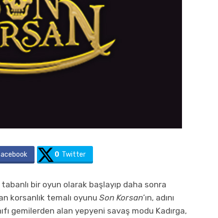
Facebook
0
Twitter
 tabanlı bir oyun olarak başlayıp daha sonra
kan korsanlık temalı oyunu
Son Korsan
’ın, adını
ıfı gemilerden alan yepyeni savaş modu Kadırga,