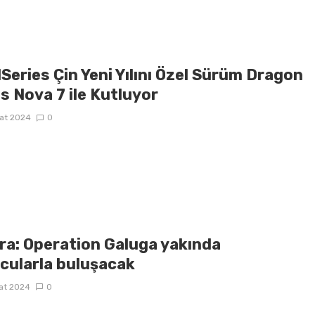
Series Çin Yeni Yılını Özel Sürüm Dragon
s Nova 7 ile Kutluyor
at 2024
0
ra: Operation Galuga yakında
cularla buluşacak
at 2024
0