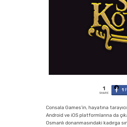
1
1
SHARE
Consala Games’in, hayatına tarayıcı
Android ve iOS platformlarına da çı
Osmanlı donanmasındaki kadırga sın