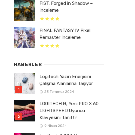
FIST: Forged in Shadow –
İnceleme
FINAL FANTASY IV Pixel
Remaster İnceleme
HABERLER
Logitech Yazın Enerjisini
Çalışma Alanlarına Taşıyor
23 Temmuz 2024
LOGITECH G, Yeni PRO X 60
LIGHTSPEED Oyuncu
Klavyesini Tanıttı!
9 Nisan 2024