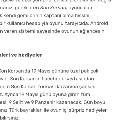
manızı gerektiren
Son Korsan,
oyuncuları
k kendi gemilerinin kaptanı olma hissini
 bir kullanıcı hesabıyla oyunu tarayıcıda, Android
in veren sistemi sayesinde oyunun eğlencesini
leri ve hediyeler
Son Korsan’da 19 Mayıs gününe özel pek çok
liyor. Son Korsan’ın Facebook sayfasından
l yapım Son Korsan forması kazanma şansını
niz. Ayrıca 19 Mayıs günü oyuna giren tüm
esi, 9 Selit ve 9 Panzehir kazanacak. Gün boyu
ız Türk bayrakları ile oyun içi sürpriz hediyeler
lirsiniz.