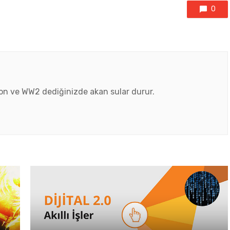
0
ton ve WW2 dediğinizde akan sular durur.