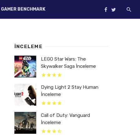
GAMER BENCHMARK
İNCELEME
LEGO Star Wars: The
Skywalker Saga İnceleme
Dying Light 2 Stay Human
İnceleme
Call of Duty: Vanguard
İnceleme