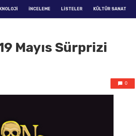
KNOLOJI
İNCELEME
LISTELER
KÜLTÜR SANAT
19 Mayıs Sürprizi
0