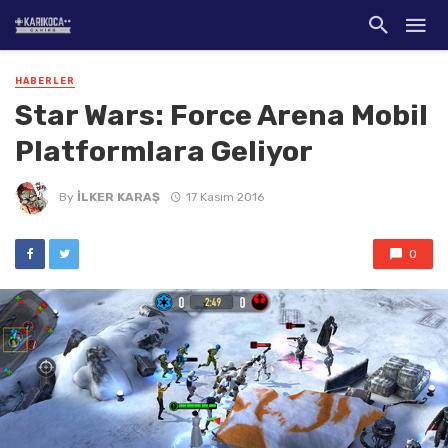
HABERLER
Star Wars: Force Arena Mobil
Platformlara Geliyor
By
İLKER KARAŞ
17 Kasım 2016
0