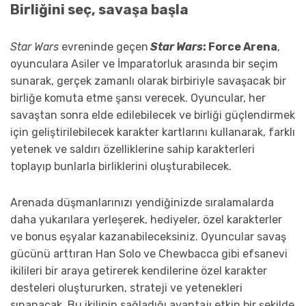
Birliğini seç, savaşa başla
Star Wars
evreninde geçen
Star Wars
: Force Arena
,
oyunculara Asiler ve İmparatorluk arasında bir seçim
sunarak, gerçek zamanlı olarak birbiriyle savaşacak bir
birliğe komuta etme şansı verecek. Oyuncular, her
savaştan sonra elde edilebilecek ve birliği güçlendirmek
için geliştirilebilecek karakter kartlarını kullanarak, farklı
yetenek ve saldırı özelliklerine sahip karakterleri
toplayıp bunlarla birliklerini oluşturabilecek.
Arenada düşmanlarınızı yendiğinizde sıralamalarda
daha yukarılara yerleşerek, hediyeler, özel karakterler
ve bonus eşyalar kazanabileceksiniz. Oyuncular savaş
gücünü arttıran Han Solo ve Chewbacca gibi efsanevi
ikilileri bir araya getirerek kendilerine özel karakter
desteleri oluştururken, strateji ve yetenekleri
sınanacak. Bu ikilinin sağladığı avantajı etkin bir şekilde