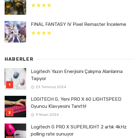
FINAL FANTASY IV Pixel Remaster İnceleme
HABERLER
Logitech Yazın Enerjisini Çalışma Alanlarına
Taşıyor
23 Temmuz 2024
LOGITECH G, Yeni PRO X 60 LIGHTSPEED
Oyuncu Klavyesini Tanıttı!
9 Nisan 2024
Logitech G PRO X SUPERLIGHT 2 artık 4kHz
polling rate sunuyor