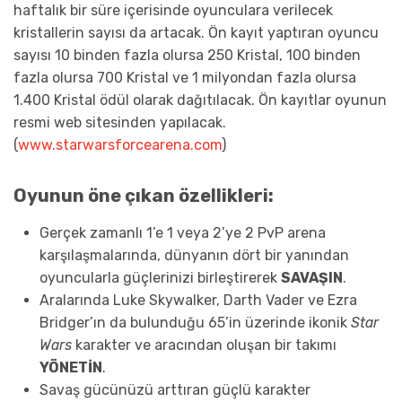
haftalık bir süre içerisinde oyunculara verilecek
kristallerin sayısı da artacak. Ön kayıt yaptıran oyuncu
sayısı 10 binden fazla olursa 250 Kristal, 100 binden
fazla olursa 700 Kristal ve 1 milyondan fazla olursa
1.400 Kristal ödül olarak dağıtılacak. Ön kayıtlar oyunun
resmi web sitesinden yapılacak.
(
www.starwarsforcearena.com
)
Oyunun öne çıkan özellikleri:
Gerçek zamanlı 1’e 1 veya 2’ye 2 PvP arena
karşılaşmalarında, dünyanın dört bir yanından
oyuncularla güçlerinizi birleştirerek
SAVAŞIN
.
Aralarında Luke Skywalker, Darth Vader ve Ezra
Bridger’ın da bulunduğu 65’in üzerinde ikonik
Star
Wars
karakter ve aracından oluşan bir takımı
YÖNETİN
.
Savaş gücünüzü arttıran güçlü karakter