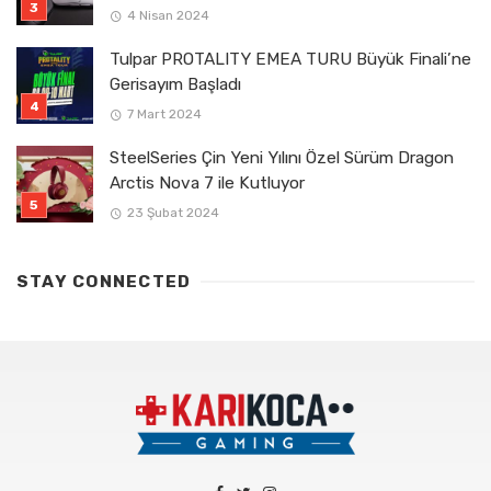
4 Nisan 2024
Tulpar PROTALITY EMEA TURU Büyük Finali’ne
Gerisayım Başladı
7 Mart 2024
SteelSeries Çin Yeni Yılını Özel Sürüm Dragon
Arctis Nova 7 ile Kutluyor
23 Şubat 2024
STAY CONNECTED