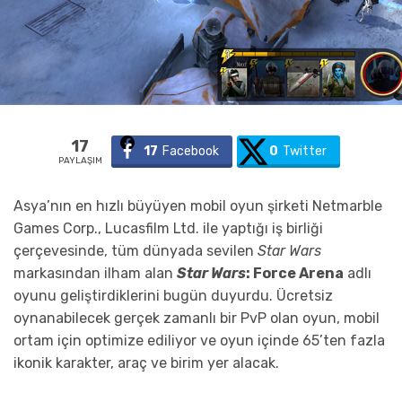
17
17
Facebook
0
Twitter
PAYLAŞIM
Asya’nın en hızlı büyüyen mobil oyun şirketi Netmarble
Games Corp., Lucasfilm Ltd. ile yaptığı iş birliği
çerçevesinde, tüm dünyada sevilen
Star Wars
markasından ilham alan
Star Wars
: Force Arena
adlı
oyunu geliştirdiklerini bugün duyurdu. Ücretsiz
oynanabilecek gerçek zamanlı bir PvP olan oyun, mobil
ortam için optimize ediliyor ve oyun içinde 65’ten fazla
ikonik karakter, araç ve birim yer alacak.