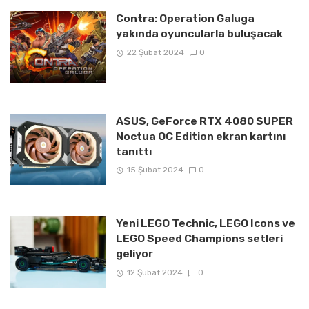
Contra: Operation Galuga
yakında oyuncularla buluşacak
22 Şubat 2024
0
ASUS, GeForce RTX 4080 SUPER
Noctua OC Edition ekran kartını
tanıttı
15 Şubat 2024
0
Yeni LEGO Technic, LEGO Icons ve
LEGO Speed Champions setleri
geliyor
12 Şubat 2024
0