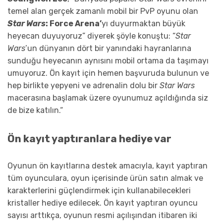
temel alan gerçek zamanlı mobil bir PvP oyunu olan
Star Wars
: Force Arena’
yı duyurmaktan büyük
heyecan duyuyoruz” diyerek şöyle konuştu: “
Star
Wars
’un dünyanın dört bir yanındaki hayranlarına
sunduğu heyecanın aynısını mobil ortama da taşımayı
umuyoruz. Ön kayıt için hemen başvuruda bulunun ve
hep birlikte yepyeni ve adrenalin dolu bir
Star Wars
macerasına başlamak üzere oyunumuz açıldığında siz
de bize katılın.“
Ön kayıt yaptıranlara hediye var
Oyunun ön kayıtlarına destek amacıyla, kayıt yaptıran
tüm oyunculara, oyun içerisinde ürün satın almak ve
karakterlerini güçlendirmek için kullanabilecekleri
kristaller hediye edilecek. Ön kayıt yaptıran oyuncu
sayısı arttıkça, oyunun resmi açılışından itibaren iki