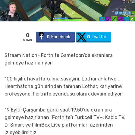
0
0
Facebook
0
Twitter
SHARE
Stream Nation- Fortnite Gametoon’da ekranlara
gelmeye hazırlanıyor.
100 kişilik hayatta kalma savaşını, Lothar anlatıyor.
Hearthstone günlerinden tanınan Lothar, kariyerine
profesyonel Fortnite oyuncusu olarak devam ediyor.
19 Eylül Çarşamba günü saat 19.50’de ekranlara
gelmeye hazırlanan “Fortnite”ı Turkcell TV+, Kablo TV,
D-Smart ve FilmBox Live platformları üzerinden
izleyebilirsiniz.