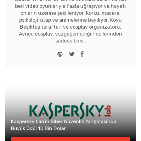
beri video oyunlarıyla fazla uğraşıyor ve hayatı
onların üzerine şekilleniyor. Korku, macera,
psikoloji kitap ve animelerine bayılıyor. Koyu
Beşiktaş taraftarı ve cosplay organizatörü.
Ayrıca cosplay, vazgeçemediği hobilerinden
sadece birisi.
Website
Twitter
Facebook
Kaspersky Lab’ın Siber Güvenlik Yarışmasında
Büyük Ödül 10 Bin Dolar