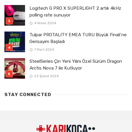
Logitech G PRO X SUPERLIGHT 2 artık 4kHz
polling rate sunuyor
4 Nisan 2024
Tulpar PROTALITY EMEA TURU Büyük Finali’ne
Gerisayım Başladı
7 Mart 2024
SteelSeries Çin Yeni Yılını Özel Sürüm Dragon
Arctis Nova 7 ile Kutluyor
23 Şubat 2024
STAY CONNECTED