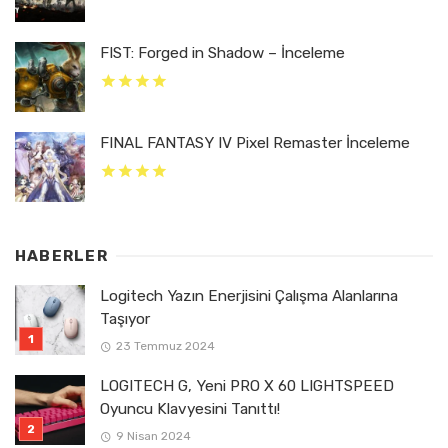
FIST: Forged in Shadow – İnceleme
FINAL FANTASY IV Pixel Remaster İnceleme
HABERLER
Logitech Yazın Enerjisini Çalışma Alanlarına
Taşıyor
23 Temmuz 2024
LOGITECH G, Yeni PRO X 60 LIGHTSPEED
Oyuncu Klavyesini Tanıttı!
9 Nisan 2024