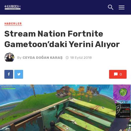
HABERLER
Stream Nation Fortnite
Gametoon’daki Yerini Alıyor
By
CEYDA DOĞAN KARAŞ
18 Eylül 2018
0