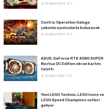
23 Şubat 2024
0
Contra: Operation Galuga
yakında oyuncularla buluşacak
22 Şubat 2024
0
ASUS, GeForce RTX 4080 SUPER
Noctua OC Edition ekran kartını
tanıttı
15 Şubat 2024
0
Yeni LEGO Technic, LEGO Icons ve
LEGO Speed Champions setleri
geliyor