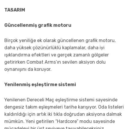
TASARIM
Güncellenmiş grafik motoru
Birçok yeniliğe ek olarak güncellenen grafik motoru,
daha yüksek çözünürlüklü kaplamalar, daha iyi
ışıklandırma efektleri ve gerçek zamanlı gölgeler
getirirken Combat Arms’ın sevilen aksiyon dolu
oynanışını da koruyor.
Yenilenmiş eşleştirme sistemi
Yenilenen Dereceli Maç eşleştirme sistemi sayesinde
dengesiz takım eşleşmeleri tarihe karışıyor. Oda listeleri
kaldırıldığı için artık iki tıkla doğrudan aksiyona dalmak
mümkün. Yeni getirilen “Hardcore” modu sayesinde
mücadeleyi bir üst seviyeye taşıyabileceksiniz.