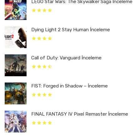
LEGO Star Wars: The Skywalker Saga İnceleme
Dying Light 2 Stay Human İnceleme
Call of Duty: Vanguard İnceleme
FIST: Forged in Shadow – İnceleme
FINAL FANTASY IV Pixel Remaster İnceleme