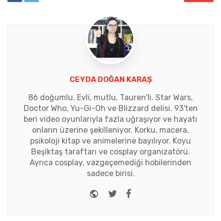
CEYDA DOĞAN KARAŞ
86 doğumlu. Evli, mutlu, Tauren'li. Star Wars,
Doctor Who, Yu-Gi-Oh ve Blizzard delisi. 93'ten
beri video oyunlarıyla fazla uğraşıyor ve hayatı
onların üzerine şekilleniyor. Korku, macera,
psikoloji kitap ve animelerine bayılıyor. Koyu
Beşiktaş taraftarı ve cosplay organizatörü.
Ayrıca cosplay, vazgeçemediği hobilerinden
sadece birisi.
Website
Twitter
Facebook