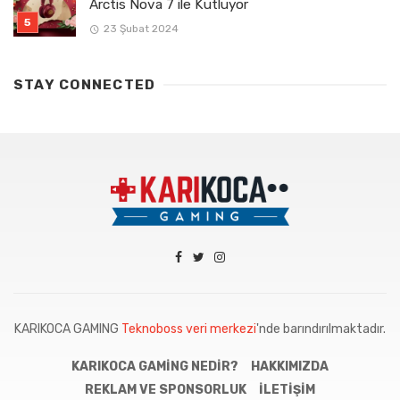
Arctis Nova 7 ile Kutluyor
23 Şubat 2024
STAY CONNECTED
KARIKOCA GAMING
Teknoboss veri merkezi
'nde barındırılmaktadır.
KARIKOCA GAMING NEDIR?
HAKKIMIZDA
REKLAM VE SPONSORLUK
İLETIŞIM