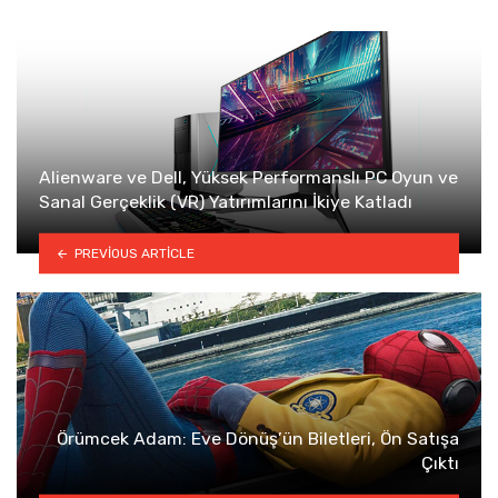
Alienware ve Dell, Yüksek Performanslı PC Oyun ve
Sanal Gerçeklik (VR) Yatırımlarını İkiye Katladı
PREVIOUS ARTICLE
Örümcek Adam: Eve Dönüş’ün Biletleri, Ön Satışa
Çıktı