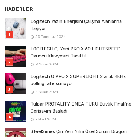
HABERLER
Logitech Yazın Enerjisini Çalışma Alanlarına
Taşıyor
23 Temmuz 2024
LOGITECH G, Yeni PRO X 60 LIGHTSPEED
Oyuncu Klavyesini Tanıttı!
9 Nisan 2024
Logitech G PRO X SUPERLIGHT 2 artık 4kHz
polling rate sunuyor
4 Nisan 2024
Tulpar PROTALITY EMEA TURU Büyük Finali’ne
Gerisayım Başladı
7 Mart 2024
SteelSeries Çin Yeni Yılını Özel Sürüm Dragon