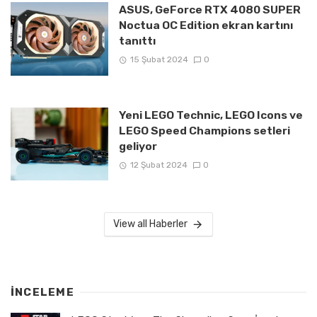
ASUS, GeForce RTX 4080 SUPER
Noctua OC Edition ekran kartını
tanıttı
15 Şubat 2024
0
Yeni LEGO Technic, LEGO Icons ve
LEGO Speed Champions setleri
geliyor
12 Şubat 2024
0
View all Haberler
İNCELEME