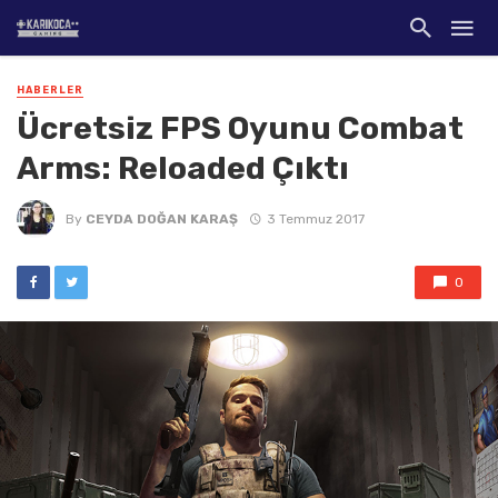
HABERLER
Ücretsiz FPS Oyunu Combat
Arms: Reloaded Çıktı
By
CEYDA DOĞAN KARAŞ
3 Temmuz 2017
0