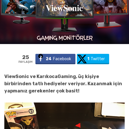
25
24
Facebook
1
Twitter
PAYLAŞIM
ViewSonic ve KarıkocaGaming, üç kişiye
birbirinden tatlı hediyeler veriyor. Kazanmak için
yapmanız gerekenler çok basit!