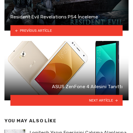
Resident Evil Revelations PS4 İnceleme
PREVIOUS ARTICLE
ASUS ZenFone 4 Ailesini Tanıttı
NEXT ARTICLE
YOU MAY ALSO LIKE
Logitech Yazın Enerjisini Çalışma Alanlarına