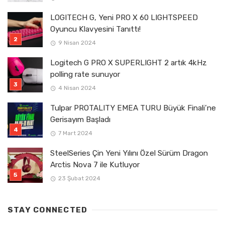
LOGITECH G, Yeni PRO X 60 LIGHTSPEED
Oyuncu Klavyesini Tanıttı!
9 Nisan 2024
Logitech G PRO X SUPERLIGHT 2 artık 4kHz
polling rate sunuyor
4 Nisan 2024
Tulpar PROTALITY EMEA TURU Büyük Finali’ne
Gerisayım Başladı
7 Mart 2024
SteelSeries Çin Yeni Yılını Özel Sürüm Dragon
Arctis Nova 7 ile Kutluyor
23 Şubat 2024
STAY CONNECTED