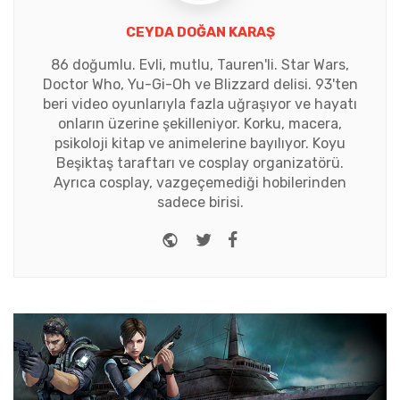
CEYDA DOĞAN KARAŞ
86 doğumlu. Evli, mutlu, Tauren'li. Star Wars,
Doctor Who, Yu-Gi-Oh ve Blizzard delisi. 93'ten
beri video oyunlarıyla fazla uğraşıyor ve hayatı
onların üzerine şekilleniyor. Korku, macera,
psikoloji kitap ve animelerine bayılıyor. Koyu
Beşiktaş taraftarı ve cosplay organizatörü.
Ayrıca cosplay, vazgeçemediği hobilerinden
sadece birisi.
Website
Twitter
Facebook