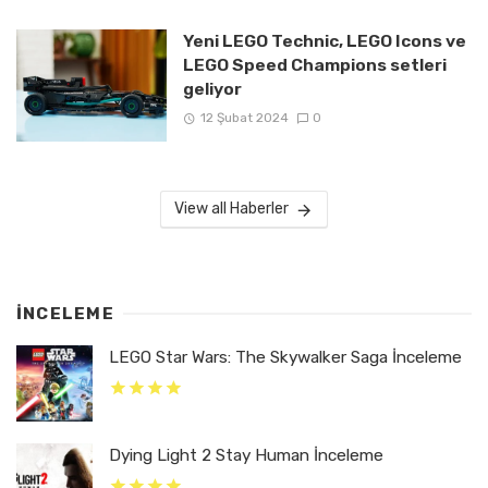
Yeni LEGO Technic, LEGO Icons ve
LEGO Speed Champions setleri
geliyor
12 Şubat 2024
0
View all Haberler
İNCELEME
LEGO Star Wars: The Skywalker Saga İnceleme
Dying Light 2 Stay Human İnceleme