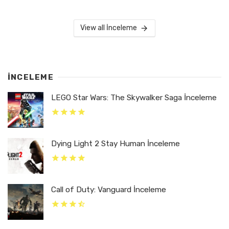
View all İnceleme
İNCELEME
LEGO Star Wars: The Skywalker Saga İnceleme
Dying Light 2 Stay Human İnceleme
Call of Duty: Vanguard İnceleme