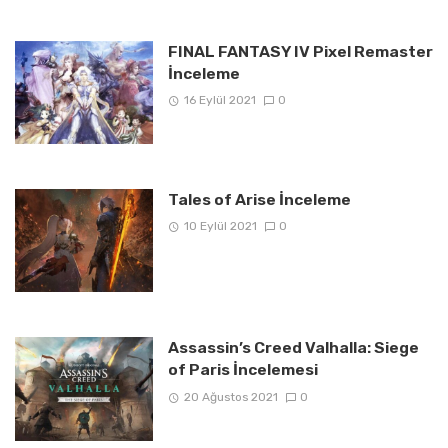
FINAL FANTASY IV Pixel Remaster
İnceleme
16 Eylül 2021
0
Tales of Arise İnceleme
10 Eylül 2021
0
Assassin’s Creed Valhalla: Siege
of Paris İncelemesi
20 Ağustos 2021
0