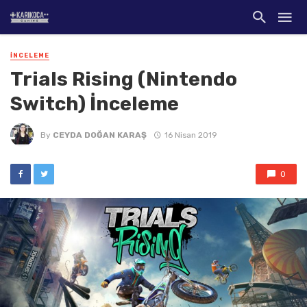
İNCELEME
Trials Rising (Nintendo
Switch) İnceleme
By
CEYDA DOĞAN KARAŞ
16 Nisan 2019
0