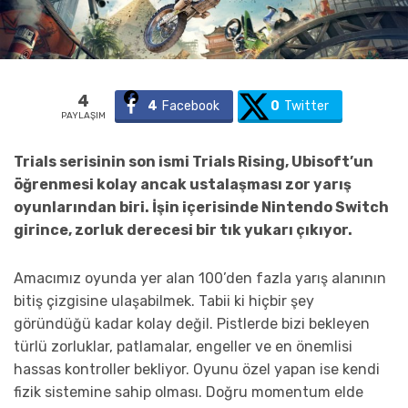
4
4
Facebook
0
Twitter
PAYLAŞIM
Trials serisinin son ismi Trials Rising, Ubisoft’un
öğrenmesi kolay ancak ustalaşması zor yarış
oyunlarından biri. İşin içerisinde Nintendo Switch
girince, zorluk derecesi bir tık yukarı çıkıyor.
Amacımız oyunda yer alan 100’den fazla yarış alanının
bitiş çizgisine ulaşabilmek. Tabii ki hiçbir şey
göründüğü kadar kolay değil. Pistlerde bizi bekleyen
türlü zorluklar, patlamalar, engeller ve en önemlisi
hassas kontroller bekliyor. Oyunu özel yapan ise kendi
fizik sistemine sahip olması. Doğru momentum elde