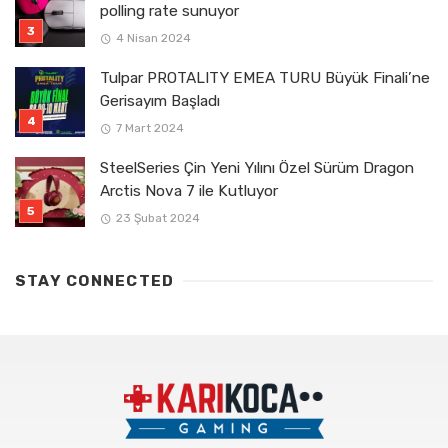
polling rate sunuyor
4 Nisan 2024
Tulpar PROTALITY EMEA TURU Büyük Finali’ne
Gerisayım Başladı
7 Mart 2024
SteelSeries Çin Yeni Yılını Özel Sürüm Dragon
Arctis Nova 7 ile Kutluyor
23 Şubat 2024
STAY CONNECTED