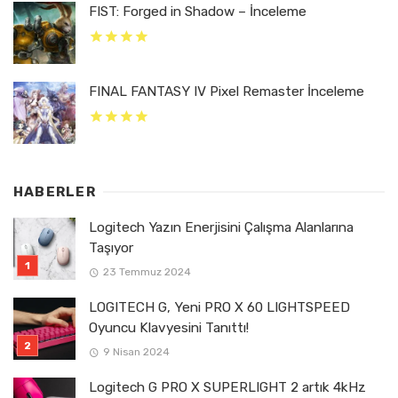
FIST: Forged in Shadow – İnceleme
FINAL FANTASY IV Pixel Remaster İnceleme
HABERLER
Logitech Yazın Enerjisini Çalışma Alanlarına
Taşıyor
23 Temmuz 2024
LOGITECH G, Yeni PRO X 60 LIGHTSPEED
Oyuncu Klavyesini Tanıttı!
9 Nisan 2024
Logitech G PRO X SUPERLIGHT 2 artık 4kHz