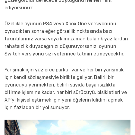
gözle görülür derecede düştüğünü hemen fark
ediyorsunuz.
Özellikle oyunun PS4 veya Xbox One versiyonunu
oynadıktan sonra eğer görsellik noktasında bazı
takıntılarınız varsa veya kimi zaman bulanık yazılardan
rahatsızlık duyacağınızı düşünüyorsanız, oyunun
Switch versiyonu sizi yeterince tatmin etmeyecektir.
Yarışmak için yüzlerce parkur var ve her biri yarışmak
için kendi sözleşmesiyle birlikte geliyor. Belirli bir
oyuncuyu yenmekten, belirli sayıda başarısızlıkta
bitirme işlemine kadar, her biri sürücüyü, bisikletleri ve
XP’yi kişiselleştirmek için yeni öğelerin kilidini açmak
için fazladan bir yol sunuyor.