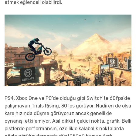
etmek eğlenceli olabilirdi.
PS4, Xbox One ve PC’de olduğu gibi Switch’te 60fps’de
çalışmayan Trials Rising, 30fps görüyor. Nadiren de olsa
kare hızında düşme görüyoruz ancak genellikle
oynanışı etkilemiyor. Asıl dikkat çekici nokta, grafik. Belli
pistlerde performansın, özellikle kalabalık noktalarda