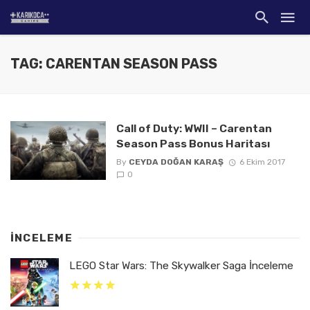
TAG: CARENTAN SEASON PASS
Call of Duty: WWII – Carentan
Season Pass Bonus Haritası
By
CEYDA DOĞAN KARAŞ
6 Ekim 2017
0
İNCELEME
LEGO Star Wars: The Skywalker Saga İnceleme