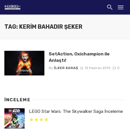
TAG: KERIM BAHADIR ŞEKER
SetAction, Oxichampion ile
Anlaştı!
By
İLKER KARAŞ
12 Haziran 2015
0
İNCELEME
LEGO Star Wars: The Skywalker Saga İnceleme