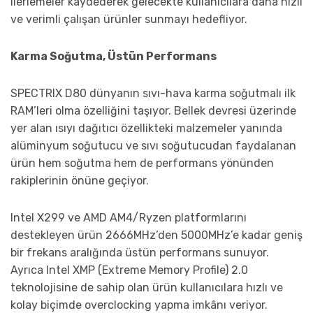
ilerlemeler kaydederek gelecekte kullanıcılara daha hızlı
ve verimli çalışan ürünler sunmayı hedefliyor.
Karma Soğutma, Üstün Performans
SPECTRIX D80 dünyanın sıvı-hava karma soğutmalı ilk
RAM’leri olma özelliğini taşıyor. Bellek devresi üzerinde
yer alan ısıyı dağıtıcı özellikteki malzemeler yanında
alüminyum soğutucu ve sıvı soğutucudan faydalanan
ürün hem soğutma hem de performans yönünden
rakiplerinin önüne geçiyor.
Intel X299 ve AMD AM4/Ryzen platformlarını
destekleyen ürün 2666MHz’den 5000MHz’e kadar geniş
bir frekans aralığında üstün performans sunuyor.
Ayrıca Intel XMP (Extreme Memory Profile) 2.0
teknolojisine de sahip olan ürün kullanıcılara hızlı ve
kolay biçimde overclocking yapma imkânı veriyor.