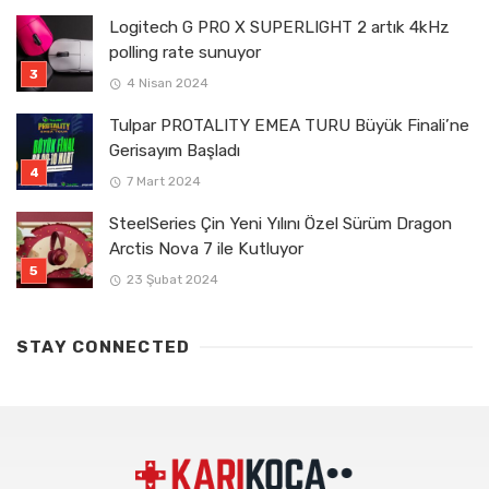
Logitech G PRO X SUPERLIGHT 2 artık 4kHz
polling rate sunuyor
4 Nisan 2024
Tulpar PROTALITY EMEA TURU Büyük Finali’ne
Gerisayım Başladı
7 Mart 2024
SteelSeries Çin Yeni Yılını Özel Sürüm Dragon
Arctis Nova 7 ile Kutluyor
23 Şubat 2024
STAY CONNECTED