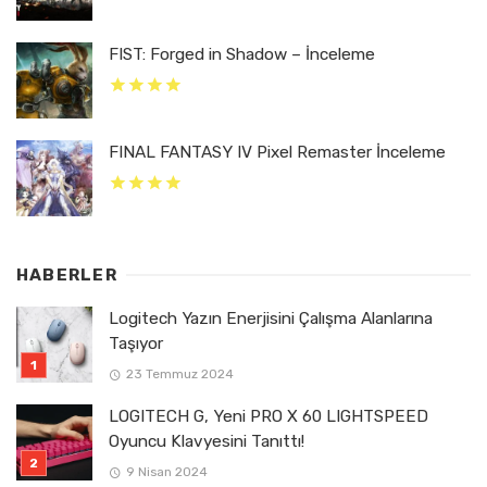
FIST: Forged in Shadow – İnceleme
FINAL FANTASY IV Pixel Remaster İnceleme
HABERLER
Logitech Yazın Enerjisini Çalışma Alanlarına
Taşıyor
23 Temmuz 2024
LOGITECH G, Yeni PRO X 60 LIGHTSPEED
Oyuncu Klavyesini Tanıttı!
9 Nisan 2024