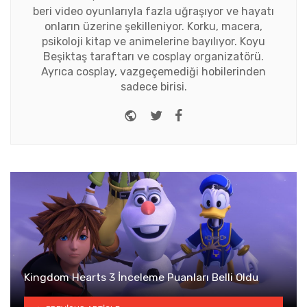
beri video oyunlarıyla fazla uğraşıyor ve hayatı
onların üzerine şekilleniyor. Korku, macera,
psikoloji kitap ve animelerine bayılıyor. Koyu
Beşiktaş taraftarı ve cosplay organizatörü.
Ayrıca cosplay, vazgeçemediği hobilerinden
sadece birisi.
Website
Twitter
Facebook
Kingdom Hearts 3 İnceleme Puanları Belli Oldu