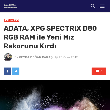
TEKNOLOJI
ADATA, XPG SPECTRIX D80
RGB RAM ile Yeni Hız
Rekorunu Kırdı
By
CEYDA DOĞAN KARAŞ
25 Ocak 2019
0