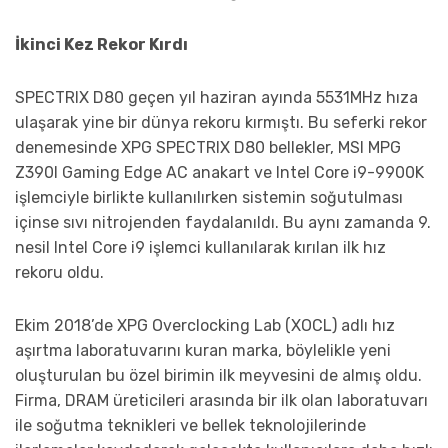
İkinci Kez Rekor Kırdı
SPECTRIX D80 geçen yıl haziran ayında 5531MHz hıza
ulaşarak yine bir dünya rekoru kırmıştı. Bu seferki rekor
denemesinde XPG SPECTRIX D80 bellekler, MSI MPG
Z390I Gaming Edge AC anakart ve Intel Core i9-9900K
işlemciyle birlikte kullanılırken sistemin soğutulması
içinse sıvı nitrojenden faydalanıldı. Bu aynı zamanda 9.
nesil Intel Core i9 işlemci kullanılarak kırılan ilk hız
rekoru oldu.
Ekim 2018’de XPG Overclocking Lab (XOCL) adlı hız
aşırtma laboratuvarını kuran marka, böylelikle yeni
oluşturulan bu özel birimin ilk meyvesini de almış oldu.
Firma, DRAM üreticileri arasında bir ilk olan laboratuvarı
ile soğutma teknikleri ve bellek teknolojilerinde