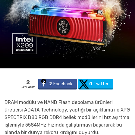
2
2
Facebook
0
Twitter
PAYLAŞIM
DRAM modülü ve NAND Flash depolama ürünleri
üreticisi ADATA Technology, yaptığı bir açıklama ile XPG
SPECTRIX D80 RGB DDR4 bellek modüllerini hız aşırtma
işlemiyle 5584MHz hızında çalıştırmayı başararak bu
alanda bir dünya rekoru kırdığını duyurdu.