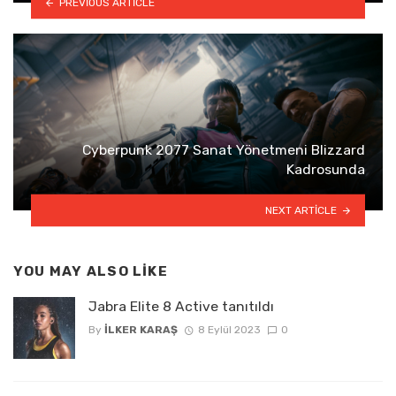
PREVIOUS ARTICLE
Cyberpunk 2077 Sanat Yönetmeni Blizzard
Kadrosunda
NEXT ARTICLE
YOU MAY ALSO LIKE
Jabra Elite 8 Active tanıtıldı
By
İLKER KARAŞ
8 Eylül 2023
0