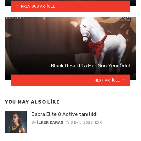
PREVIOUS ARTICLE
Black Desert’ta Her Gün Yeni Ödül
NEXT ARTICLE
YOU MAY ALSO LIKE
Jabra Elite 8 Active tanıtıldı
By
İLKER KARAŞ
8 Eylül 2023
0