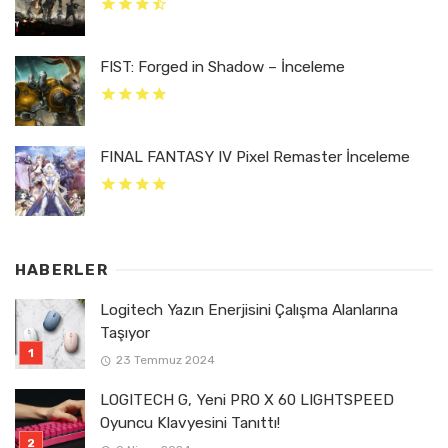
FIST: Forged in Shadow – İnceleme
FINAL FANTASY IV Pixel Remaster İnceleme
HABERLER
Logitech Yazın Enerjisini Çalışma Alanlarına
Taşıyor
23 Temmuz 2024
LOGITECH G, Yeni PRO X 60 LIGHTSPEED
Oyuncu Klavyesini Tanıttı!