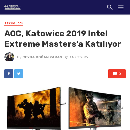
TEKNOLOJI
AOC, Katowice 2019 Intel
Extreme Masters’a Katılıyor
By
CEYDA DOĞAN KARAŞ
1 Mart 2019
0