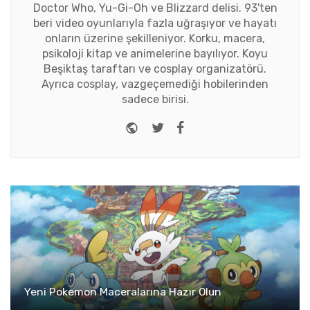
Doctor Who, Yu-Gi-Oh ve Blizzard delisi. 93'ten
beri video oyunlarıyla fazla uğraşıyor ve hayatı
onların üzerine şekilleniyor. Korku, macera,
psikoloji kitap ve animelerine bayılıyor. Koyu
Beşiktaş taraftarı ve cosplay organizatörü.
Ayrıca cosplay, vazgeçemediği hobilerinden
sadece birisi.
Website
Twitter
Facebook
Yeni Pokemon Maceralarına Hazır Olun