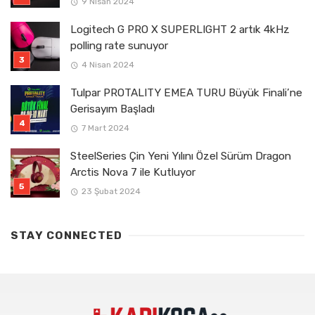
9 Nisan 2024
Logitech G PRO X SUPERLIGHT 2 artık 4kHz
polling rate sunuyor
4 Nisan 2024
Tulpar PROTALITY EMEA TURU Büyük Finali’ne
Gerisayım Başladı
7 Mart 2024
SteelSeries Çin Yeni Yılını Özel Sürüm Dragon
Arctis Nova 7 ile Kutluyor
23 Şubat 2024
STAY CONNECTED