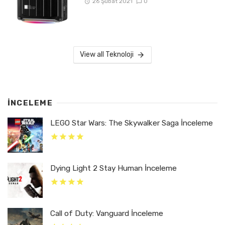
26 Şubat 2021
0
View all Teknoloji
İNCELEME
LEGO Star Wars: The Skywalker Saga İnceleme
Dying Light 2 Stay Human İnceleme
Call of Duty: Vanguard İnceleme