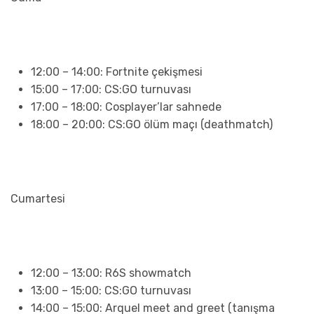
12:00 – 14:00: Fortnite çekişmesi
15:00 – 17:00: CS:GO turnuvası
17:00 – 18:00: Cosplayer’lar sahnede
18:00 – 20:00: CS:GO ölüm maçı (deathmatch)
Cumartesi
12:00 – 13:00: R6S showmatch
13:00 – 15:00: CS:GO turnuvası
14:00 – 15:00: Arquel meet and greet (tanışma