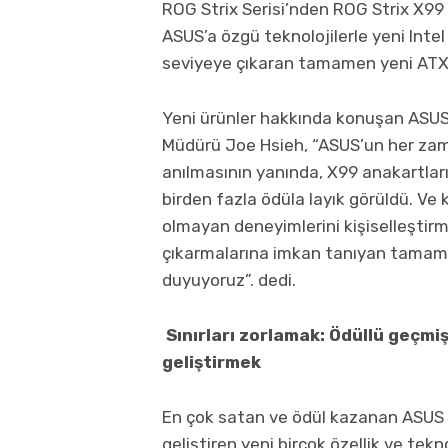
ROG Strix Serisi’nden ROG Strix X99 
ASUS’a özgü teknolojilerle yeni Intel
seviyeye çıkaran tamamen yeni ATX 
Yeni ürünler hakkında konuşan ASUS
Müdürü Joe Hsieh, “ASUS’un her zam
anılmasının yanında, X99 anakartları
birden fazla ödüla layık görüldü. Ve
olmayan deneyimlerini kişiselleştir
çıkarmalarına imkan tanıyan tamam
duyuyoruz”. dedi.
Sınırları zorlamak: Ödüllü geçm
geliştirmek
En çok satan ve ödül kazanan ASUS 
geliştiren yeni birçok özellik ve tekn