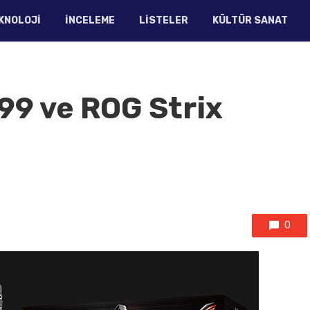
KNOLOJI
İNCELEME
LISTELER
KÜLTÜR SANAT
99 ve ROG Strix
0