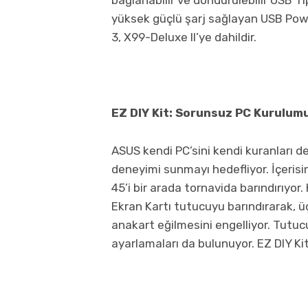
yüksek güçlü şarj sağlayan USB Power
3, X99-Deluxe II’ye dahildir.
EZ DIY Kit: Sorunsuz PC Kurulumu
ASUS kendi PC’sini kendi kuranları de
deneyimi sunmayı hedefliyor. İçeri
45’i bir arada tornavida barındırıyor
Ekran Kartı tutucuyu barındırarak, üç
anakart eğilmesini engelliyor. Tutuc
ayarlamaları da bulunuyor. EZ DIY Ki