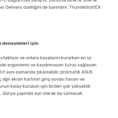
 Delivery özelliğini de barındırır. ThunderboltEX
 deneyimleri için
stekliyor ve onlara kasalarını kurarken en iyi
sinde ergonomic ve kaydırmayan tutus sağlayan
. Kit aynı zamanda çıkarılabilir, pnömatik ASUS
 ağır ekran kartının giriş yuvası hasarı ve
unun kolay kurulum için birden çok yükseklik
t, dünya çapında ayrı olarak da satılacak.