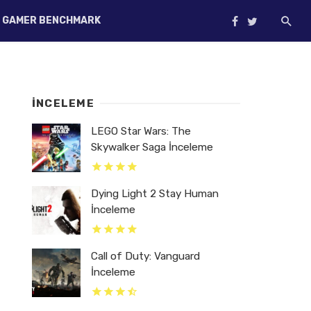
GAMER BENCHMARK
İNCELEME
LEGO Star Wars: The
Skywalker Saga İnceleme
Dying Light 2 Stay Human
İnceleme
Call of Duty: Vanguard
İnceleme