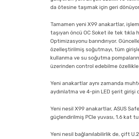
da ötesine taşımak için geri dönüyor
Tamamen yeni X99 anakartlar, işlem
taşıyan öncü OC Soket ile tek tıkla
Optimizasyonu barındırıyor. Güncelle
özelleştirilmiş soğutmayı, tüm giri
kullanma ve su soğutma pompaların
üzerinden control edebilme özellikler
Yeni anakartlar aynı zamanda muhte
aydınlatma ve 4-pin LED şerit girişi 
Yeni nesil X99 anakartlar, ASUS SafeSl
güçlendirilmiş PCIe yuvası, 1.6 kat t
Yeni nesil bağlanılabilirlik de, çift 