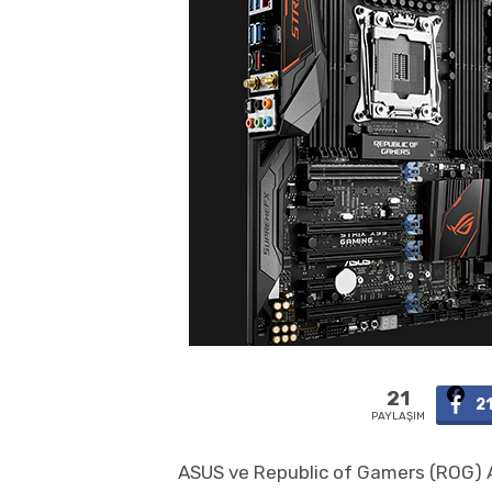
21
2
PAYLAŞIM
ASUS ve Republic of Gamers (ROG) AS