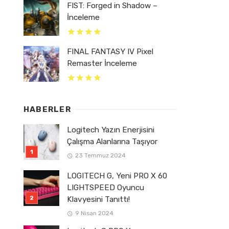
FIST: Forged in Shadow –
İnceleme
FINAL FANTASY IV Pixel
Remaster İnceleme
HABERLER
Logitech Yazın Enerjisini
Çalışma Alanlarına Taşıyor
23 Temmuz 2024
LOGITECH G, Yeni PRO X 60
LIGHTSPEED Oyuncu
Klavyesini Tanıttı!
9 Nisan 2024