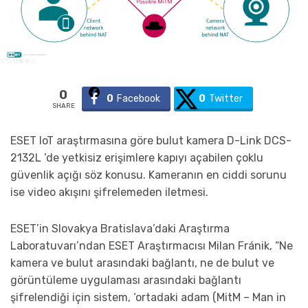
0
0
Facebook
0
Twitter
SHARE
ESET IoT araştırmasına göre bulut kamera D-Link DCS-
2132L ’de yetkisiz erişimlere kapıyı açabilen çoklu
güvenlik açığı söz konusu. Kameranın en ciddi sorunu
ise video akışını şifrelemeden iletmesi.
ESET’in Slovakya Bratislava’daki Araştırma
Laboratuvarı’ndan ESET Araştırmacısı Milan Fránik, “Ne
kamera ve bulut arasındaki bağlantı, ne de bulut ve
görüntüleme uygulaması arasındaki bağlantı
şifrelendiği için sistem, ‘ortadaki adam (MitM – Man in