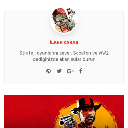
İLKER KARAŞ
Strateji oyunlarını sever. Sabaton ve WW2
dediğinizde akan sular durur.
Website
Twitter
Google+
Facebook