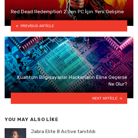
Red Dead Redemption 2’den PC İçin Yeni Gelişme
PREVIOUS ARTICLE
Kuantum Bilgisayarlar Hackerların Eline Geçerse
Ne Olur?
NEXT ARTICLE
YOU MAY ALSO LIKE
Jabra Elite 8 Active tanıtıldı