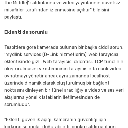
the Middle)’ saldırılarına ve video yayınlarının davetsiz
misafirler tarafından izlenmesine açıktır” bilgisini
paylaştı.
Eklenti de sorunlu
Tespitlere göre kamerada bulunan bir başka ciddi sorun,
‘mydlink services (D-Link hizmetlerim)’ web tarayıcısı
eklentisinde gizli. Web tarayıcısı eklentisi, TCP tünelinin
oluşturulmasını ve istemcinin tarayıcısında canlı video
oynatmayı yönetir ancak aynı zamanda localhost
üzerinde dinamik olarak oluşturulmuş bir bağlantı
noktasını dinleyen bir tünel aracılığıyla video ve ses veri
akışlarına yönelik isteklerin iletilmesinden de
sorumludur.
“Eklenti güvenlik açığı, kameranın güvenliği için
korkunç sonuçlar doğurabilirdi, çünkü saldırganların