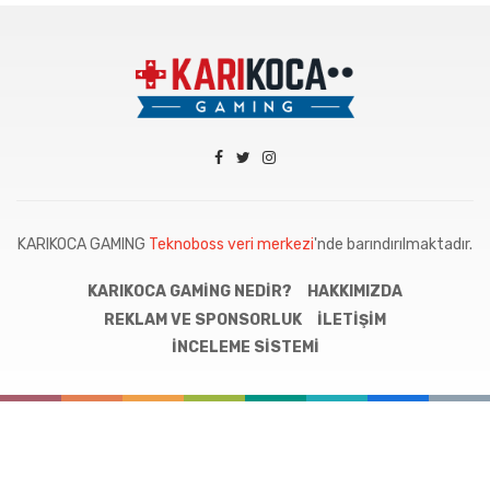
KARIKOCA GAMING
Teknoboss veri merkezi
'nde barındırılmaktadır.
KARIKOCA GAMING NEDIR?
HAKKIMIZDA
REKLAM VE SPONSORLUK
İLETIŞIM
İNCELEME SISTEMI