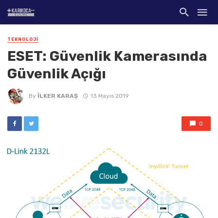
TEKNOLOJI
ESET: Güvenlik Kamerasında
Güvenlik Açığı
By
İLKER KARAŞ
13 Mayıs 2019
0