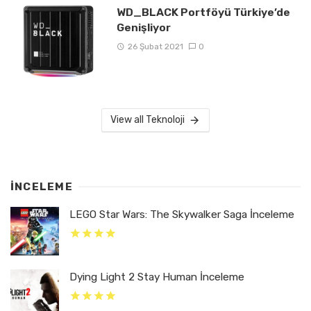
WD_BLACK Portföyü Türkiye’de
Genişliyor
26 Şubat 2021
0
View all Teknoloji
İNCELEME
LEGO Star Wars: The Skywalker Saga İnceleme
Dying Light 2 Stay Human İnceleme