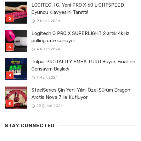
LOGITECH G, Yeni PRO X 60 LIGHTSPEED
Oyuncu Klavyesini Tanıttı!
9 Nisan 2024
Logitech G PRO X SUPERLIGHT 2 artık 4kHz
polling rate sunuyor
4 Nisan 2024
Tulpar PROTALITY EMEA TURU Büyük Finali’ne
Gerisayım Başladı
7 Mart 2024
SteelSeries Çin Yeni Yılını Özel Sürüm Dragon
Arctis Nova 7 ile Kutluyor
23 Şubat 2024
STAY CONNECTED