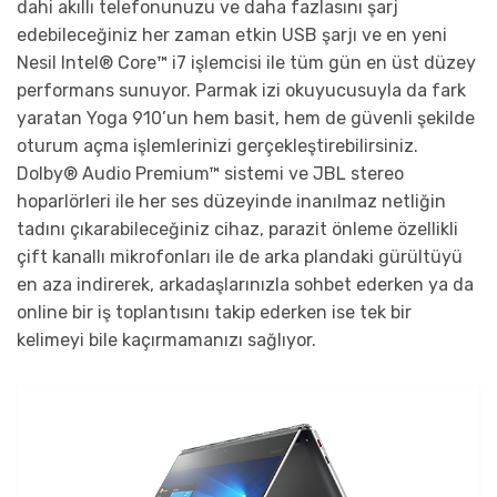
dahi akıllı telefonunuzu ve daha fazlasını şarj
edebileceğiniz her zaman etkin USB şarjı ve en yeni
Nesil Intel® Core™ i7 işlemcisi ile tüm gün en üst düzey
performans sunuyor. Parmak izi okuyucusuyla da fark
yaratan Yoga 910’un hem basit, hem de güvenli şekilde
oturum açma işlemlerinizi gerçekleştirebilirsiniz.
Dolby® Audio Premium™ sistemi ve JBL stereo
hoparlörleri ile her ses düzeyinde inanılmaz netliğin
tadını çıkarabileceğiniz cihaz, parazit önleme özellikli
çift kanallı mikrofonları ile de arka plandaki gürültüyü
en aza indirerek, arkadaşlarınızla sohbet ederken ya da
online bir iş toplantısını takip ederken ise tek bir
kelimeyi bile kaçırmamanızı sağlıyor.