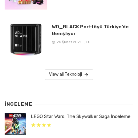
WD_BLACK Portföyü Türkiye’de
Genişliyor
26 Şubat 2021
0
View all Teknoloji
İNCELEME
LEGO Star Wars: The Skywalker Saga İnceleme