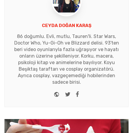
CEYDA DOĞAN KARAŞ
86 doğumlu. Evli, mutlu, Tauren'li. Star Wars,
Doctor Who, Yu-Gi-Oh ve Blizzard delisi. 93'ten
beri video oyunlarıyla fazla uğraşıyor ve hayatı
onların üzerine şekilleniyor. Korku, macera,
psikoloji kitap ve animelerine bayılıyor. Koyu
Beşiktaş taraftarı ve cosplay organizatörü.
Ayrıca cosplay, vazgeçemediği hobilerinden
sadece birisi.
Website
Twitter
Facebook