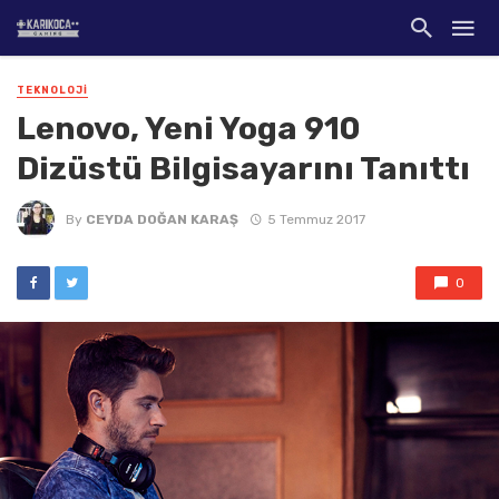
TEKNOLOJI
Lenovo, Yeni Yoga 910
Dizüstü Bilgisayarını Tanıttı
By
CEYDA DOĞAN KARAŞ
5 Temmuz 2017
0