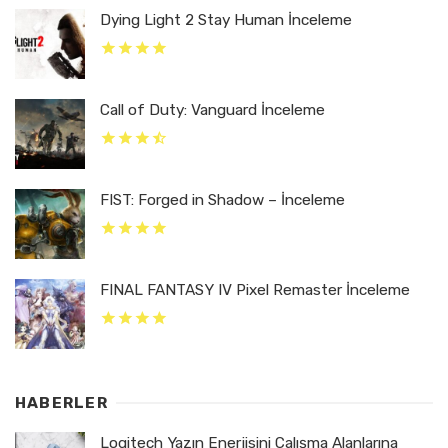
Dying Light 2 Stay Human İnceleme
Call of Duty: Vanguard İnceleme
FIST: Forged in Shadow – İnceleme
FINAL FANTASY IV Pixel Remaster İnceleme
HABERLER
Logitech Yazın Enerjisini Çalışma Alanlarına