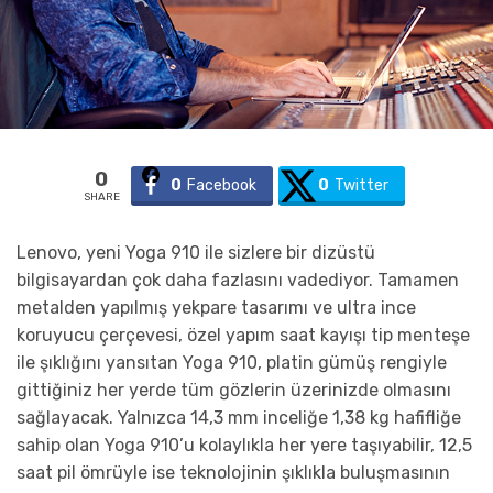
0
0
Facebook
0
Twitter
SHARE
Lenovo, yeni Yoga 910 ile sizlere bir dizüstü
bilgisayardan çok daha fazlasını vadediyor. Tamamen
metalden yapılmış yekpare tasarımı ve ultra ince
koruyucu çerçevesi, özel yapım saat kayışı tip menteşe
ile şıklığını yansıtan Yoga 910, platin gümüş rengiyle
gittiğiniz her yerde tüm gözlerin üzerinizde olmasını
sağlayacak. Yalnızca 14,3 mm inceliğe 1,38 kg hafifliğe
sahip olan Yoga 910’u kolaylıkla her yere taşıyabilir, 12,5
saat pil ömrüyle ise teknolojinin şıklıkla buluşmasının