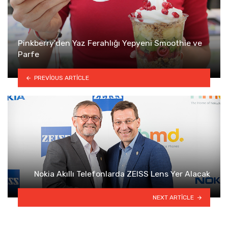
​Pinkberry’den Yaz Ferahlığı Yepyeni Smoothie ve
Parfe
PREVIOUS ARTICLE
Nokia Akıllı Telefonlarda ZEISS Lens Yer Alacak
NEXT ARTICLE