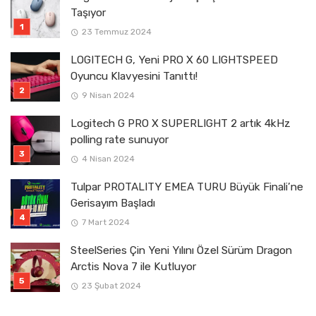
Taşıyor
23 Temmuz 2024
LOGITECH G, Yeni PRO X 60 LIGHTSPEED
Oyuncu Klavyesini Tanıttı!
9 Nisan 2024
Logitech G PRO X SUPERLIGHT 2 artık 4kHz
polling rate sunuyor
4 Nisan 2024
Tulpar PROTALITY EMEA TURU Büyük Finali’ne
Gerisayım Başladı
7 Mart 2024
SteelSeries Çin Yeni Yılını Özel Sürüm Dragon
Arctis Nova 7 ile Kutluyor
23 Şubat 2024