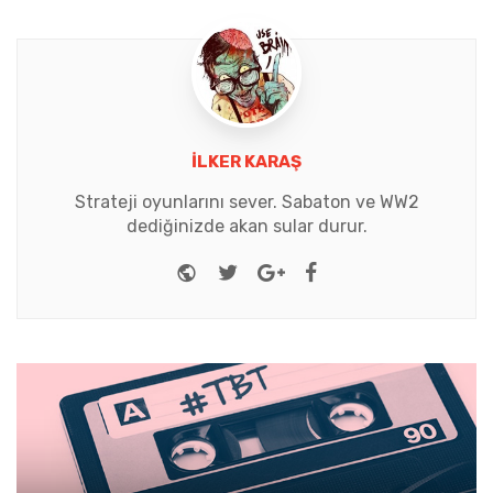
İLKER KARAŞ
Strateji oyunlarını sever. Sabaton ve WW2
dediğinizde akan sular durur.
Website
Twitter
Google+
Facebook