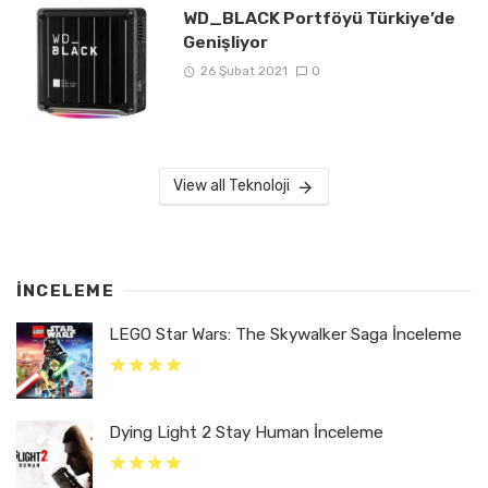
WD_BLACK Portföyü Türkiye’de
Genişliyor
26 Şubat 2021
0
View all Teknoloji
İNCELEME
LEGO Star Wars: The Skywalker Saga İnceleme
Dying Light 2 Stay Human İnceleme