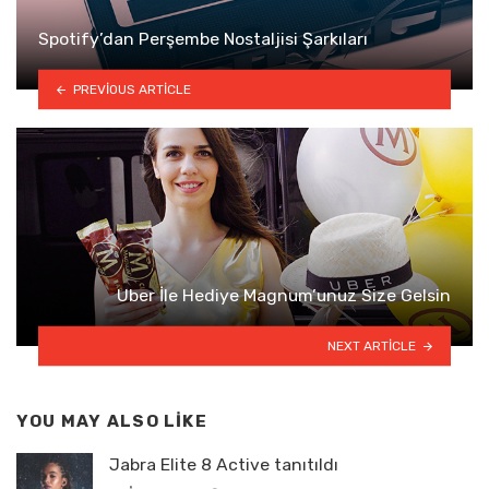
Spotify’dan Perşembe Nostaljisi Şarkıları
PREVIOUS ARTICLE
Uber İle Hediye Magnum’unuz Size Gelsin
NEXT ARTICLE
YOU MAY ALSO LIKE
Jabra Elite 8 Active tanıtıldı