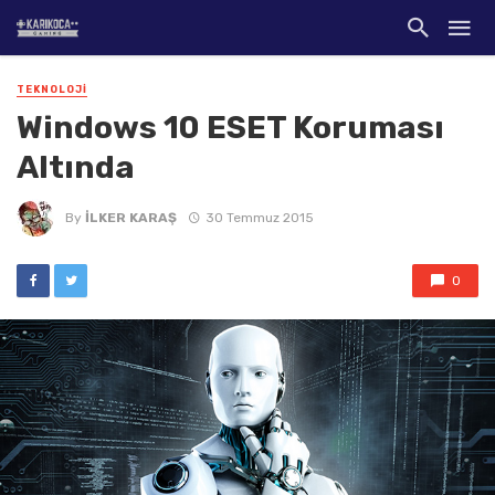
TEKNOLOJI
Windows 10 ESET Koruması
Altında
By
İLKER KARAŞ
30 Temmuz 2015
0