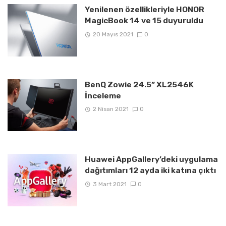
Yenilenen özellikleriyle HONOR
MagicBook 14 ve 15 duyuruldu
20 Mayıs 2021
0
BenQ Zowie 24.5” XL2546K
İnceleme
2 Nisan 2021
0
Huawei AppGallery’deki uygulama
dağıtımları 12 ayda iki katına çıktı
3 Mart 2021
0