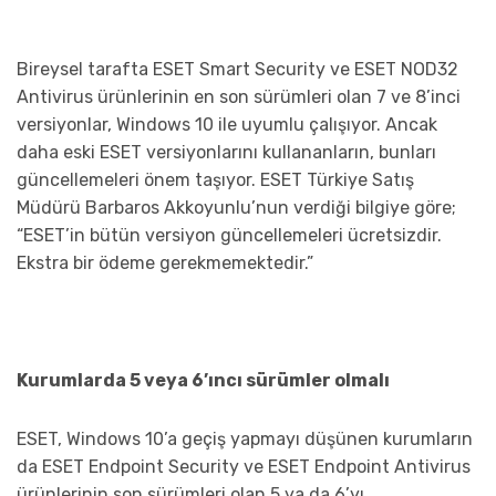
Bireysel tarafta ESET Smart Security ve ESET NOD32
Antivirus ürünlerinin en son sürümleri olan 7 ve 8’inci
versiyonlar, Windows 10 ile uyumlu çalışıyor. Ancak
daha eski ESET versiyonlarını kullananların, bunları
güncellemeleri önem taşıyor. ESET Türkiye Satış
Müdürü Barbaros Akkoyunlu’nun verdiği bilgiye göre;
“ESET’in bütün versiyon güncellemeleri ücretsizdir.
Ekstra bir ödeme gerekmemektedir.”
Kurumlarda 5 veya 6’ıncı sürümler olmalı
ESET, Windows 10’a geçiş yapmayı düşünen kurumların
da ESET Endpoint Security ve ESET Endpoint Antivirus
ürünlerinin son sürümleri olan 5 ya da 6’yı