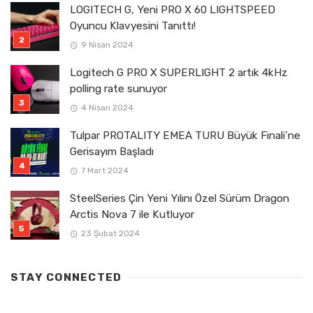
LOGITECH G, Yeni PRO X 60 LIGHTSPEED
Oyuncu Klavyesini Tanıttı!
9 Nisan 2024
Logitech G PRO X SUPERLIGHT 2 artık 4kHz
polling rate sunuyor
4 Nisan 2024
Tulpar PROTALITY EMEA TURU Büyük Finali’ne
Gerisayım Başladı
7 Mart 2024
SteelSeries Çin Yeni Yılını Özel Sürüm Dragon
Arctis Nova 7 ile Kutluyor
23 Şubat 2024
STAY CONNECTED