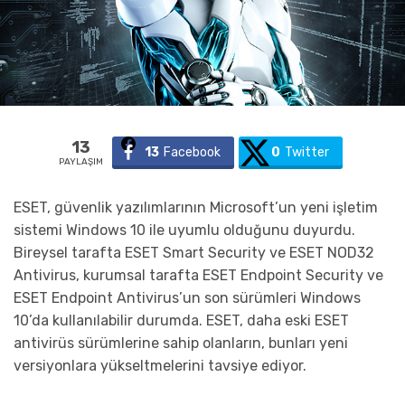
13
13
Facebook
0
Twitter
PAYLAŞIM
ESET, güvenlik yazılımlarının Microsoft’un yeni işletim
sistemi Windows 10 ile uyumlu olduğunu duyurdu.
Bireysel tarafta ESET Smart Security ve ESET NOD32
Antivirus, kurumsal tarafta ESET Endpoint Security ve
ESET Endpoint Antivirus’un son sürümleri Windows
10’da kullanılabilir durumda. ESET, daha eski ESET
antivirüs sürümlerine sahip olanların, bunları yeni
versiyonlara yükseltmelerini tavsiye ediyor.