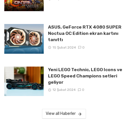
ASUS, GeForce RTX 4080 SUPER
Noctua OC Edition ekran kartını
tanıttı
15 Şubat 2024
0
Yeni LEGO Technic, LEGO Icons ve
LEGO Speed Champions setleri
geliyor
12 Şubat 2024
0
View all Haberler