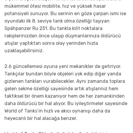
mükemmel ötesi mobilite, hız ve yüksek hasar
potansiyeli sunuyor. Bu serinin en göze çarpan ismi ise
oyundaki ilk 8. seviye tank olma özelliği taşıyan
Spähpanzer Ru 251. Bu tankla kilit noktalara
rakiplerinizden önce ulaşıp düşmanlarınıza öldürücü
atışlar yaptıktan sonra olay yerinden hızla
uzaklaşabilirsiniz.
2.6 güncellemesi oyuna yeni mekanikler de getiriyor.
Tankçılar bundan böyle objeleri yok edip diğer yanda
gizlenen tankları vurabilecekler. Aynı zamanda toplara
gelen sekme özelliği sayesinde artık atışlarınız hem
taktiksel bir önem kazanıyor hem de her zamankinden
daha öldürücü bir hal alıyor. Bu iyileştirmeler sayesinde
World of Tanks’in hızlı ve akıcı oynanışı daha da
heyecanlı bir hal alacağa benzer.