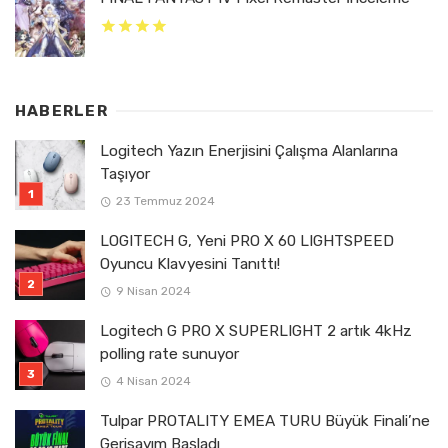
HABERLER
Logitech Yazın Enerjisini Çalışma Alanlarına
Taşıyor
23 Temmuz 2024
LOGITECH G, Yeni PRO X 60 LIGHTSPEED
Oyuncu Klavyesini Tanıttı!
9 Nisan 2024
Logitech G PRO X SUPERLIGHT 2 artık 4kHz
polling rate sunuyor
4 Nisan 2024
Tulpar PROTALITY EMEA TURU Büyük Finali’ne
Gerisayım Başladı