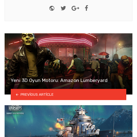
Website
Twitter
Google+
Facebook
Yeni 3D Oyun Motoru: Amazon Lumberyard
PREVIOUS ARTICLE