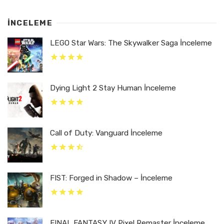
İNCELEME
LEGO Star Wars: The Skywalker Saga İnceleme
Dying Light 2 Stay Human İnceleme
Call of Duty: Vanguard İnceleme
FIST: Forged in Shadow – İnceleme
FINAL FANTASY IV Pixel Remaster İnceleme