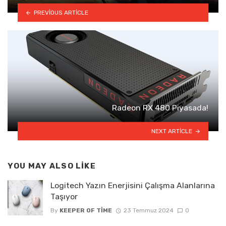
PREVIOUS ARTICLE
Radeon RX 480 Piyasada!
NEXT ARTICLE
YOU MAY ALSO LIKE
Logitech Yazın Enerjisini Çalışma Alanlarına
Taşıyor
By
KEEPER OF TIME
23 Temmuz 2024
0