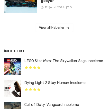
geliyor
12 Şubat 2024
0
View all Haberler
İNCELEME
LEGO Star Wars: The Skywalker Saga İnceleme
Dying Light 2 Stay Human İnceleme
Call of Duty: Vanguard İnceleme