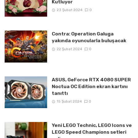
Kutluyor
23 Şubat 2024
0
Contra: Operation Galuga
yakında oyuncularla buluşacak
22 Şubat 2024
0
ASUS, GeForce RTX 4080 SUPER
Noctua OC Edition ekran kartını
tanıttı
15 Şubat 2024
0
Yeni LEGO Technic, LEGO Icons ve
LEGO Speed Champions setleri