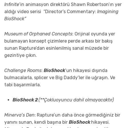
Infinite
’in animasyon direktörü Shawn Robertson’ın yer
aldığı video serisi “Director’s Commentary:
Imagining
BioShock”
Museum of Orphaned Concepts
: Orijinal oyunda yer
bulamayan konsept çizimlere perde arkası bir bakış
sunan Rapture’dan esinlenilmiş sanal müzede bir
gezintiye çıkın.
Challenge Rooms
:
BioShock
’un hikayesi dışında
bulmacalarla, splicer ve Big Daddy’ler ile uğraşın. Ve
tabi başarımlarla.
BioShock 2
(**Çokluoyuncu dahil olmayacaktır)
Minerva’s Den
: Rapture’un daha önce görmediğiniz bir
yanını sunan, kendi başına bir
BioShock
hikayesi.