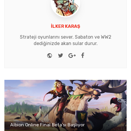
İLKER KARAŞ
Strateji oyunlarını sever. Sabaton ve WW2
dediğinizde akan sular durur.
Website
Twitter
Google+
Facebook
Albion Online Final Beta’sı Başlıyor