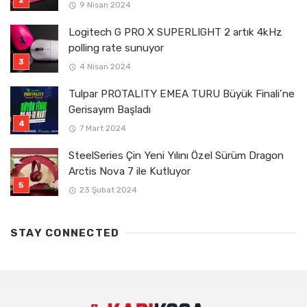
9 Nisan 2024
Logitech G PRO X SUPERLIGHT 2 artık 4kHz
polling rate sunuyor
4 Nisan 2024
Tulpar PROTALITY EMEA TURU Büyük Finali’ne
Gerisayım Başladı
7 Mart 2024
SteelSeries Çin Yeni Yılını Özel Sürüm Dragon
Arctis Nova 7 ile Kutluyor
23 Şubat 2024
STAY CONNECTED