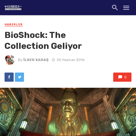
HABERLER
BioShock: The
Collection Geliyor
By
İLKER KARAŞ
30 Haziran 2016
0