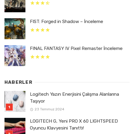
FIST: Forged in Shadow – İnceleme
FINAL FANTASY IV Pixel Remaster İnceleme
HABERLER
Logitech Yazın Enerjisini Çalışma Alanlarına
Taşıyor
23 Temmuz 2024
LOGITECH G, Yeni PRO X 60 LIGHTSPEED
Oyuncu Klavyesini Tanıttı!