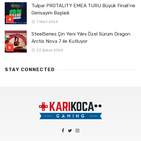
Tulpar PROTALITY EMEA TURU Büyük Finali’ne
Gerisayım Başladı
7 Mart 2024
SteelSeries Çin Yeni Yılını Özel Sürüm Dragon
Arctis Nova 7 ile Kutluyor
23 Şubat 2024
STAY CONNECTED