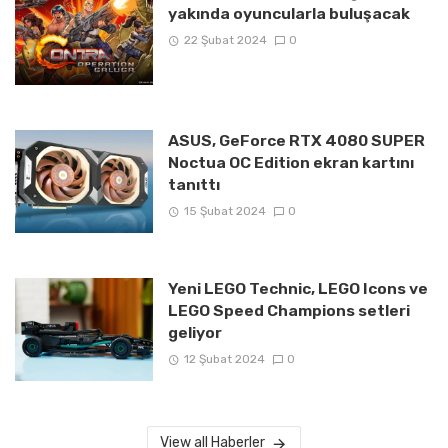
yakında oyuncularla buluşacak
22 Şubat 2024
0
ASUS, GeForce RTX 4080 SUPER
Noctua OC Edition ekran kartını
tanıttı
15 Şubat 2024
0
Yeni LEGO Technic, LEGO Icons ve
LEGO Speed Champions setleri
geliyor
12 Şubat 2024
0
View all Haberler