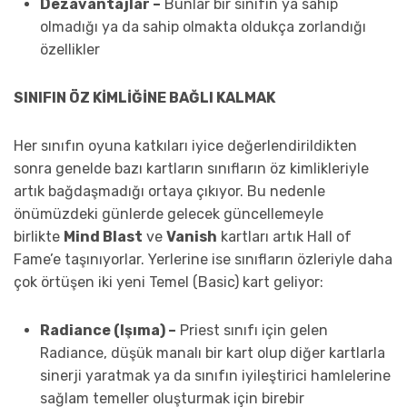
Dezavantajlar –
Bunlar bir sınıfın ya sahip
olmadığı ya da sahip olmakta oldukça zorlandığı
özellikler
SINIFIN ÖZ KİMLİĞİNE BAĞLI KALMAK
Her sınıfın oyuna katkıları iyice değerlendirildikten
sonra genelde bazı kartların sınıfların öz kimlikleriyle
artık bağdaşmadığı ortaya çıkıyor. Bu nedenle
önümüzdeki günlerde gelecek güncellemeyle
birlikte
Mind Blast
ve
Vanish
kartları artık Hall of
Fame’e taşınıyorlar. Yerlerine ise sınıfların özleriyle daha
çok örtüşen iki yeni Temel (Basic) kart geliyor:
Radiance (Işıma) –
Priest sınıfı için gelen
Radiance, düşük manalı bir kart olup diğer kartlarla
sinerji yaratmak ya da sınıfın iyileştirici hamlelerine
sağlam temeller oluşturmak için birebir