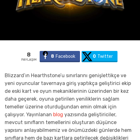
8
8
Facebook
0
Twitter
PAYLAŞIM
Blizzard’ın Hearthstone’u sınırlarını genişlettikçe ve
yeni oyuncular tavernaya giriş yaptıkça geliştirici ekip
de eski kart ve oyun mekaniklerinin üzerinden bir kez
daha geçerek, oyuna getirilen yeniliklerin sağlam
temeller üzerine oturduğundan emin olmak için
çalışıyor. Yayınlanan
blog
yazısında geliştiriciler,
mevcut sınıfların temellerini oluşturan düşünce
yapısını anlayabilmemiz ve önümüzdeki günlerde hem
sınıflara hem de bazı kartlara getirilecek değişiklikleri