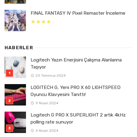
FINAL FANTASY IV Pixel Remaster İnceleme
HABERLER
Logitech Yazın Enerjisini Çalışma Alanlarına
Taşıyor
23 Temmuz 2024
LOGITECH G, Yeni PRO X 60 LIGHTSPEED
Oyuncu Klavyesini Tanıttı!
9 Nisan 2024
Logitech G PRO X SUPERLIGHT 2 artık 4kHz
polling rate sunuyor
4 Nisan 2024