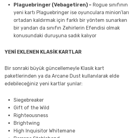
Plaguebringer (Vebagetiren) –
Rogue sınıfının
yeni kartı Plaguebringer ise oyunculara minion’ları
ortadan kaldırmak için farklı bir yöntem sunarken
bir yandan da sınıfın Zehirlerin Efendisi olmak
konusundaki duruşuna sadık kalıyor
YENİ EKLENEN KLASİK KARTLAR
Bir sonraki büyük güncellemeyle Klasik kart
paketlerinden ya da Arcane Dust kullanılarak elde
edebileceğiniz yeni kartlar şunlar:
Siegebreaker
Gift of the Wild
Righteousness
Brightwing
High Inquisitor Whitemane