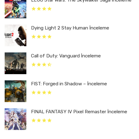
LEGO Star Wars: The Skywalker Saga İnceleme
Dying Light 2 Stay Human İnceleme
Call of Duty: Vanguard İnceleme
FIST: Forged in Shadow – İnceleme
FINAL FANTASY IV Pixel Remaster İnceleme