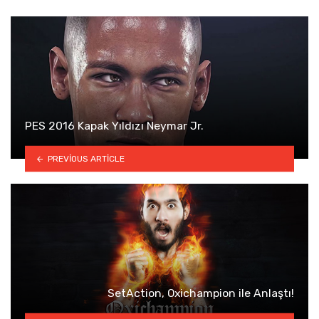
PES 2016 Kapak Yıldızı Neymar Jr.
PREVIOUS ARTICLE
SetAction, Oxichampion ile Anlaştı!