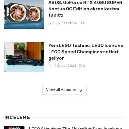
ASUS, GeForce RTX 4080 SUPER
Noctua OC Edition ekran kartını
tanıttı
15 Şubat 2024
0
Yeni LEGO Technic, LEGO Icons ve
LEGO Speed Champions setleri
geliyor
12 Şubat 2024
0
View all Haberler
İNCELEME