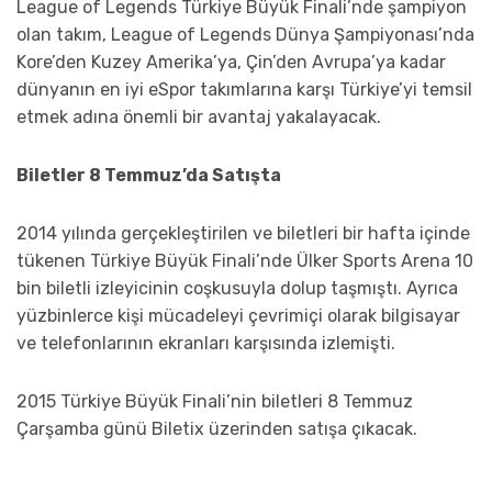
League of Legends Türkiye Büyük Finali’nde şampiyon
olan takım, League of Legends Dünya Şampiyonası’nda
Kore’den Kuzey Amerika’ya, Çin’den Avrupa’ya kadar
dünyanın en iyi eSpor takımlarına karşı Türkiye’yi temsil
etmek adına önemli bir avantaj yakalayacak.
Biletler 8 Temmuz’da Satışta
2014 yılında gerçekleştirilen ve biletleri bir hafta içinde
tükenen Türkiye Büyük Finali’nde Ülker Sports Arena 10
bin biletli izleyicinin coşkusuyla dolup taşmıştı. Ayrıca
yüzbinlerce kişi mücadeleyi çevrimiçi olarak bilgisayar
ve telefonlarının ekranları karşısında izlemişti.
2015 Türkiye Büyük Finali’nin biletleri 8 Temmuz
Çarşamba günü Biletix üzerinden satışa çıkacak.