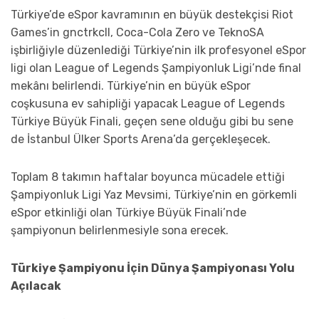
Türkiye’de eSpor kavramının en büyük destekçisi Riot
Games’in gnctrkcll, Coca-Cola Zero ve TeknoSA
işbirliğiyle düzenlediği Türkiye’nin ilk profesyonel eSpor
ligi olan League of Legends Şampiyonluk Ligi’nde final
mekânı belirlendi. Türkiye’nin en büyük eSpor
coşkusuna ev sahipliği yapacak League of Legends
Türkiye Büyük Finali, geçen sene olduğu gibi bu sene
de İstanbul Ülker Sports Arena’da gerçekleşecek.
Toplam 8 takımın haftalar boyunca mücadele ettiği
Şampiyonluk Ligi Yaz Mevsimi, Türkiye’nin en görkemli
eSpor etkinliği olan Türkiye Büyük Finali’nde
şampiyonun belirlenmesiyle sona erecek.
Türkiye Şampiyonu İçin Dünya Şampiyonası Yolu
Açılacak