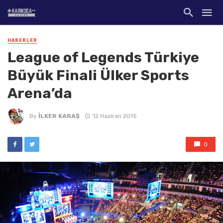
HABERLER
League of Legends Türkiye
Büyük Finali Ülker Sports
Arena’da
By
İLKER KARAŞ
12 Haziran 2015
0