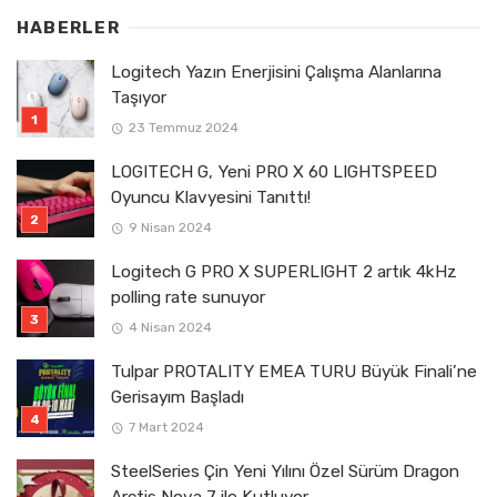
HABERLER
Logitech Yazın Enerjisini Çalışma Alanlarına
Taşıyor
23 Temmuz 2024
LOGITECH G, Yeni PRO X 60 LIGHTSPEED
Oyuncu Klavyesini Tanıttı!
9 Nisan 2024
Logitech G PRO X SUPERLIGHT 2 artık 4kHz
polling rate sunuyor
4 Nisan 2024
Tulpar PROTALITY EMEA TURU Büyük Finali’ne
Gerisayım Başladı
7 Mart 2024
SteelSeries Çin Yeni Yılını Özel Sürüm Dragon