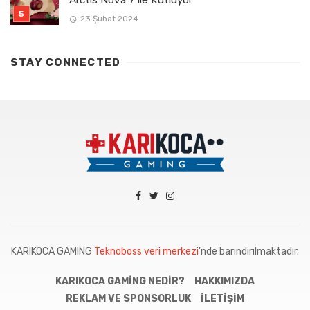
Arctis Nova 7 ile Kutluyor
23 Şubat 2024
STAY CONNECTED
KARIKOCA GAMING
Teknoboss veri merkezi
'nde barındırılmaktadır.
KARIKOCA GAMING NEDIR?
HAKKIMIZDA
REKLAM VE SPONSORLUK
İLETIŞIM