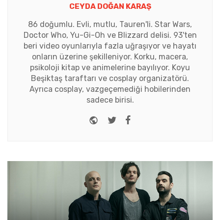
CEYDA DOĞAN KARAŞ
86 doğumlu. Evli, mutlu, Tauren'li. Star Wars,
Doctor Who, Yu-Gi-Oh ve Blizzard delisi. 93'ten
beri video oyunlarıyla fazla uğraşıyor ve hayatı
onların üzerine şekilleniyor. Korku, macera,
psikoloji kitap ve animelerine bayılıyor. Koyu
Beşiktaş taraftarı ve cosplay organizatörü.
Ayrıca cosplay, vazgeçemediği hobilerinden
sadece birisi.
Website
Twitter
Facebook