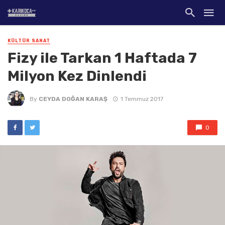
KÜLTÜR SANAT
Fizy ile Tarkan 1 Haftada 7
Milyon Kez Dinlendi
By
CEYDA DOĞAN KARAŞ
1 Temmuz 2017
0