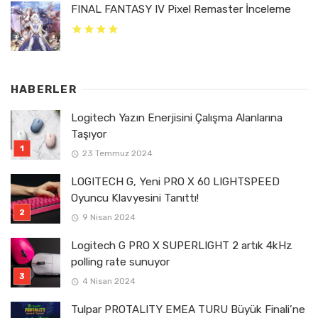
FINAL FANTASY IV Pixel Remaster İnceleme
HABERLER
Logitech Yazın Enerjisini Çalışma Alanlarına
Taşıyor
23 Temmuz 2024
LOGITECH G, Yeni PRO X 60 LIGHTSPEED
Oyuncu Klavyesini Tanıttı!
9 Nisan 2024
Logitech G PRO X SUPERLIGHT 2 artık 4kHz
polling rate sunuyor
4 Nisan 2024
Tulpar PROTALITY EMEA TURU Büyük Finali’ne