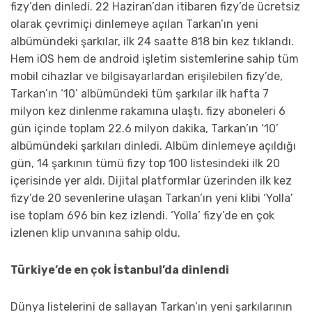
fizy’den dinledi. 22 Haziran’dan itibaren fizy’de ücretsiz
olarak çevrimiçi dinlemeye açılan Tarkan’ın yeni
albümündeki şarkılar, ilk 24 saatte 818 bin kez tıklandı.
Hem iOS hem de android işletim sistemlerine sahip tüm
mobil cihazlar ve bilgisayarlardan erişilebilen fizy’de,
Tarkan’ın ‘10’ albümündeki tüm şarkılar ilk hafta 7
milyon kez dinlenme rakamına ulaştı. fizy aboneleri 6
gün içinde toplam 22.6 milyon dakika, Tarkan’ın ‘10’
albümündeki şarkıları dinledi. Albüm dinlemeye açıldığı
gün, 14 şarkının tümü fizy top 100 listesindeki ilk 20
içerisinde yer aldı. Dijital platformlar üzerinden ilk kez
fizy’de 20 sevenlerine ulaşan Tarkan’ın yeni klibi ‘Yolla’
ise toplam 696 bin kez izlendi. ‘Yolla’ fizy’de en çok
izlenen klip unvanına sahip oldu.
Türkiye’de en çok İstanbul’da dinlendi
Dünya listelerini de sallayan Tarkan’ın yeni şarkılarının