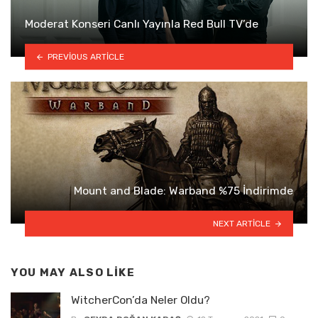
Moderat Konseri Canlı Yayınla Red Bull TV’de
PREVIOUS ARTICLE
Mount and Blade: Warband %75 İndirimde
NEXT ARTICLE
YOU MAY ALSO LIKE
WitcherCon’da Neler Oldu?