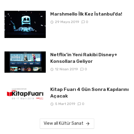
Marshmello İlk Kez İstanbul’da!
29 Mayıs 2019
0
Netflix’in Yeni Rakibi Disney+
Konsollara Geliyor
12 Nisan 2019
0
Kitap Fuarı 4 Gün Sonra Kapılarını
Açacak
5 Mart 2019
0
View all Kültür Sanat