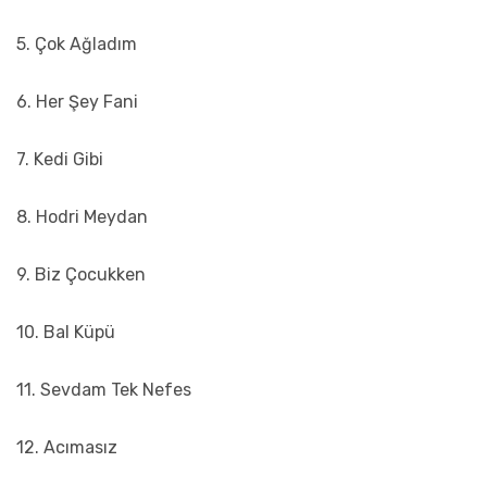
5. Çok Ağladım
6. Her Şey Fani
7. Kedi Gibi
8. Hodri Meydan
9. Biz Çocukken
10. Bal Küpü
11. Sevdam Tek Nefes
12. Acımasız