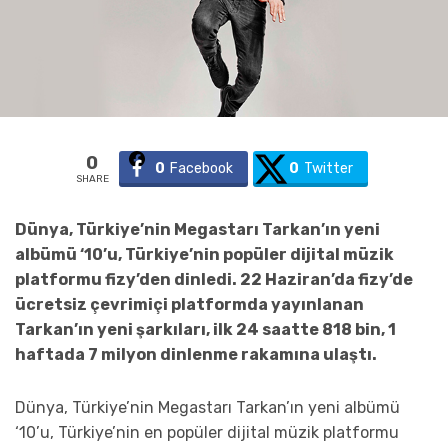
0
0
Facebook
0
Twitter
SHARE
Dünya, Türkiye’nin Megastarı Tarkan’ın yeni
albümü ‘10’u, Türkiye’nin popüler dijital müzik
platformu fizy’den dinledi. 22 Haziran’da fizy’de
ücretsiz çevrimiçi platformda yayınlanan
Tarkan’ın yeni şarkıları, ilk 24 saatte 818 bin, 1
haftada 7 milyon dinlenme rakamına ulaştı.
Dünya, Türkiye’nin Megastarı Tarkan’ın yeni albümü
‘10’u, Türkiye’nin en popüler dijital müzik platformu