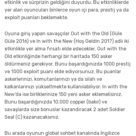
etkinlik ve sürprizin geldiğini duyurdu. Bu etkinliklerde
yer alan oyuncuları binlerce oyun içi para, prestij ya da
exploit puanları beklemekte.
Oyuna giriş yapan savaşçılar Out with the Old (Güle
Güle 2016) ve In with the New (Hoş Geldin 2017) adlı iki
etkinlikle yer alma fırsatı elde edecekler. Out with the
Old etkinliğinde herhangi bir haritada 150 asker
öldürmeniz gerekiyor. Bunu başardığınızda 1000 prestij
ve 1000 exploit puanı elde ediyorsunuz. Bu puanlar
askerlerinizi, komutanlarınızı ya da silah ve
kalkanlarınızı yükseltmekte kullanılabiliyor. In with the
New’da ise birliklerinize 150 yeni asker eklemelisiniz.
Bunu başardığınızda 10.000 copper (bakır) ve
savaşlarda size bonuslar kazandıracak 2 adet Soldier
Seal (C) kazanacaksınız.
Bu arada oyunun global sohbet kanalında İngilizce