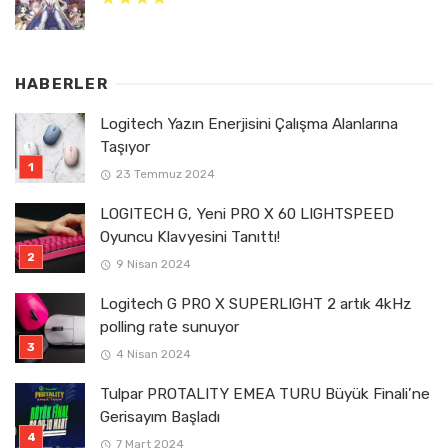
HABERLER
Logitech Yazın Enerjisini Çalışma Alanlarına
Taşıyor
23 Temmuz 2024
LOGITECH G, Yeni PRO X 60 LIGHTSPEED
Oyuncu Klavyesini Tanıttı!
9 Nisan 2024
Logitech G PRO X SUPERLIGHT 2 artık 4kHz
polling rate sunuyor
4 Nisan 2024
Tulpar PROTALITY EMEA TURU Büyük Finali’ne
Gerisayım Başladı
7 Mart 2024