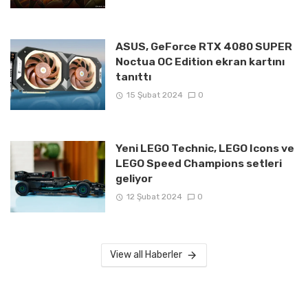
ASUS, GeForce RTX 4080 SUPER
Noctua OC Edition ekran kartını
tanıttı
15 Şubat 2024
0
Yeni LEGO Technic, LEGO Icons ve
LEGO Speed Champions setleri
geliyor
12 Şubat 2024
0
View all Haberler