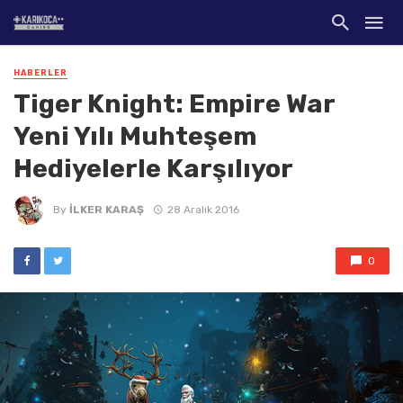
HABERLER
Tiger Knight: Empire War
Yeni Yılı Muhteşem
Hediyelerle Karşılıyor
By
İLKER KARAŞ
28 Aralık 2016
0