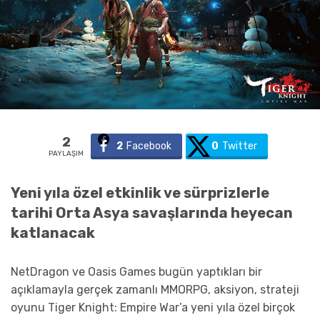
2
2
Facebook
0
Twitter
PAYLAŞIM
Yeni yıla özel etkinlik ve sürprizlerle
tarihi Orta Asya savaşlarında heyecan
katlanacak
NetDragon ve Oasis Games bugün yaptıkları bir
açıklamayla gerçek zamanlı MMORPG, aksiyon, strateji
oyunu Tiger Knight: Empire War’a yeni yıla özel birçok