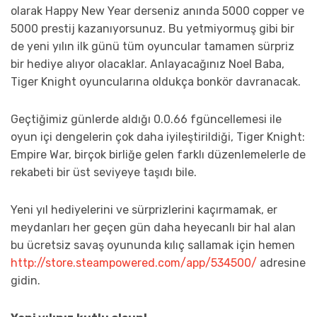
olarak Happy New Year derseniz anında 5000 copper ve
5000 prestij kazanıyorsunuz. Bu yetmiyormuş gibi bir
de yeni yılın ilk günü tüm oyuncular tamamen sürpriz
bir hediye alıyor olacaklar. Anlayacağınız Noel Baba,
Tiger Knight oyuncularına oldukça bonkör davranacak.
Geçtiğimiz günlerde aldığı 0.0.66 fgüncellemesi ile
oyun içi dengelerin çok daha iyileştirildiği, Tiger Knight:
Empire War, birçok birliğe gelen farklı düzenlemelerle de
rekabeti bir üst seviyeye taşıdı bile.
Yeni yıl hediyelerini ve sürprizlerini kaçırmamak, er
meydanları her geçen gün daha heyecanlı bir hal alan
bu ücretsiz savaş oyununda kılıç sallamak için hemen
http://store.steampowered.com/
app/534500/
adresine
gidin.