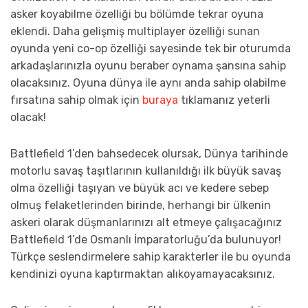
asker koyabilme özelliği bu bölümde tekrar oyuna
eklendi. Daha gelişmiş multiplayer özelliği sunan
oyunda yeni co-op özelliği sayesinde tek bir oturumda
arkadaşlarınızla oyunu beraber oynama şansına sahip
olacaksınız. Oyuna dünya ile aynı anda sahip olabilme
fırsatına sahip olmak için
buraya
tıklamanız yeterli
olacak!
Battlefield 1’den bahsedecek olursak, Dünya tarihinde
motorlu savaş taşıtlarının kullanıldığı ilk büyük savaş
olma özelliği taşıyan ve büyük acı ve kedere sebep
olmuş felaketlerinden birinde, herhangi bir ülkenin
askeri olarak düşmanlarınızı alt etmeye çalışacağınız
Battlefield 1’de Osmanlı İmparatorluğu’da bulunuyor!
Türkçe seslendirmelere sahip karakterler ile bu oyunda
kendinizi oyuna kaptırmaktan alıkoyamayacaksınız.