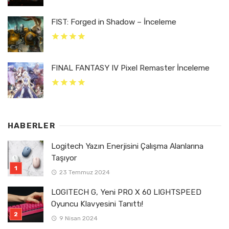
FIST: Forged in Shadow – İnceleme
FINAL FANTASY IV Pixel Remaster İnceleme
HABERLER
Logitech Yazın Enerjisini Çalışma Alanlarına
Taşıyor
23 Temmuz 2024
LOGITECH G, Yeni PRO X 60 LIGHTSPEED
Oyuncu Klavyesini Tanıttı!
9 Nisan 2024