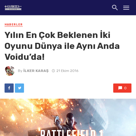
HABERLER
Yılın En Çok Beklenen İki
Oyunu Dünya ile Aynı Anda
Voidu’da!
By
İLKER KARAŞ
21 Ekim 2016
0