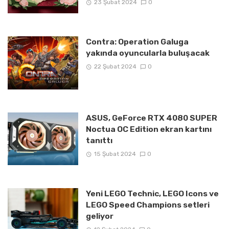
23 Şubat 2024
0
Contra: Operation Galuga
yakında oyuncularla buluşacak
22 Şubat 2024
0
ASUS, GeForce RTX 4080 SUPER
Noctua OC Edition ekran kartını
tanıttı
15 Şubat 2024
0
Yeni LEGO Technic, LEGO Icons ve
LEGO Speed Champions setleri
geliyor