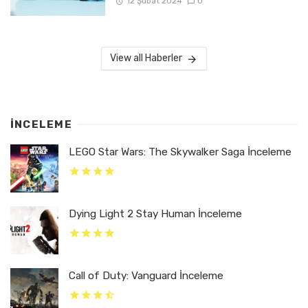
12 Şubat 2024
0
View all Haberler
İNCELEME
LEGO Star Wars: The Skywalker Saga İnceleme
Dying Light 2 Stay Human İnceleme
Call of Duty: Vanguard İnceleme