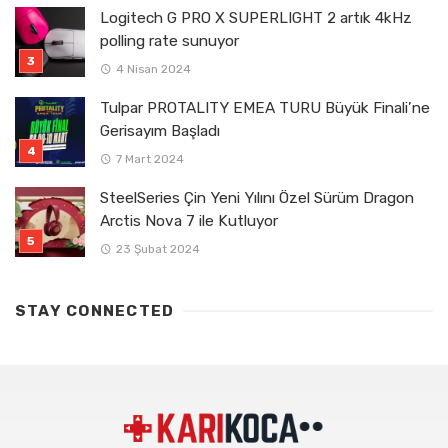
Logitech G PRO X SUPERLIGHT 2 artık 4kHz
polling rate sunuyor
4 Nisan 2024
Tulpar PROTALITY EMEA TURU Büyük Finali’ne
Gerisayım Başladı
7 Mart 2024
SteelSeries Çin Yeni Yılını Özel Sürüm Dragon
Arctis Nova 7 ile Kutluyor
23 Şubat 2024
STAY CONNECTED