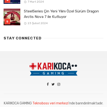
7 Mart 2024
SteelSeries Çin Yeni Yılını Özel Sürüm Dragon
Arctis Nova 7 ile Kutluyor
23 Şubat 2024
STAY CONNECTED
KARIKOCA GAMING
Teknoboss veri merkezi
'nde barındırılmaktadır.