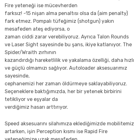
Fire yeteneği ise mücevherden
farksız! -15 nişan alma penaltısı olsa da (aim penalty)
fark etmez. Pompalı tüfeğimiz (shotgun) yakın
mesafeden ateş ediyorsa, o
zaman ciddi zarar verebiliyoruz. Ayrıca Talon Rounds
ve Laser Sight sayesinde bu şans, ikiye katlanıyor. The
Spider/Wraith zırhının
kazandırdığı hareketlilik ve yakalama özelliği, daha hızlı
ve güçlü olmamızı sağlıyor. Autoloader aksesuarımız
sayesinde,
cephanemizi her zaman öldürmeye saklayabiliyoruz.
Seçeneklere baktığımızda, her bir yetenek birbirini
tetikliyor ve eşyalar da
verdiğimiz hasarı arttırıyor.
Speed aksesuarını silahımıza eklediğimizde mobilitemiz
artarken, işin Perception kısmı ise Rapid Fire
yeteneğimize uzak mesafeden