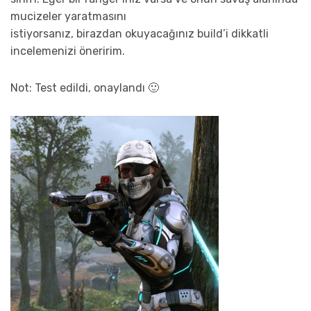
mucizeler yaratmasını
istiyorsanız, birazdan okuyacağınız build’i dikkatli
incelemenizi öneririm.
Not: Test edildi, onaylandı 🙂