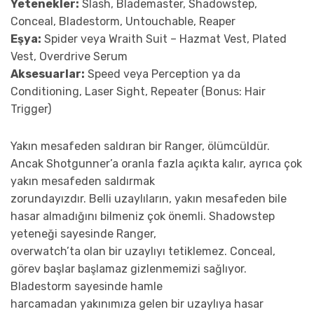
Yetenekler:
Slash, Blademaster, Shadowstep,
Conceal, Bladestorm, Untouchable, Reaper
Eşya:
Spider veya Wraith Suit – Hazmat Vest, Plated
Vest, Overdrive Serum
Aksesuarlar:
Speed veya Perception ya da
Conditioning, Laser Sight, Repeater (Bonus: Hair
Trigger)
Yakın mesafeden saldıran bir Ranger, ölümcüldür.
Ancak Shotgunner’a oranla fazla açıkta kalır, ayrıca çok
yakın mesafeden saldırmak
zorundayızdır. Belli uzaylıların, yakın mesafeden bile
hasar almadığını bilmeniz çok önemli. Shadowstep
yeteneği sayesinde Ranger,
overwatch’ta olan bir uzaylıyı tetiklemez. Conceal,
görev başlar başlamaz gizlenmemizi sağlıyor.
Bladestorm sayesinde hamle
harcamadan yakınımıza gelen bir uzaylıya hasar