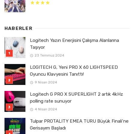
HABERLER
Logitech Yazın Enerjisini Çalışma Alanlarına
Taşıyor
23 Temmuz 2024
LOGITECH G, Yeni PRO X 60 LIGHTSPEED
Oyuncu Klavyesini Tanıttı!
9 Nisan 2024
Logitech G PRO X SUPERLIGHT 2 artık 4kHz
polling rate sunuyor
4 Nisan 2024
Tulpar PROTALITY EMEA TURU Büyük Finali’ne
Gerisayım Başladı