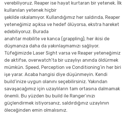
verebiliyoruz. Reaper ise hayat kurtaran bir yetenek. İlk
kullanılan yetenek hiçbir
şekilde ıskalamıyor. Kullandığımız her saldırıda, Reaper
yeteneğimiz açıksa ve hedef ölüyorsa, ekstra hareket
edebiliyoruz. Burada
anahtar mobilite ve kanca (grappling), her ikisi de
düşmanıza daha da yakınlaşmamızı sağlıyor.
Tüfeğimizde Laser Sight varsa ve Reaper yeteneğimiz
de aktifse, overwatch’ta bir uzaylıyı anında öldürmek
mümkün. Speed, Perception ve Conditioning’in her biri
işe yarar. Acaba hangisi diye düşünmeyin. Kendi
build’inize uygun olanını seçebilirsiniz. Yakından
savaşacağımız için uzaylıların tam ortasına dalmamak
önemli. Bu yüzden bu build ile Ranger’ınızı
güçlendirmek istiyorsanız, saldırdığınız uzaylının
öleceğinden emin olmalısınız.