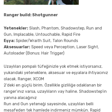
Ranger build: Shotgunner
Yetenekler:
Slash, Phantom, Shadowstep, Run and
Gun, Implacable, Untouchable, Rapid Fire
Eşya:
Spider/Wraith Suit, Talon Rounds
Aksesuarlar:
Speed veya Perception, Laser Sight,
Autoloader (Bonus: Hair Trigger)
Uzaylıları pompalı tüfeğinizle yok etmek istiyorsanız,
yukarıdaki yeteneklere, aksesuar ve eşyalara ihtiyacınız
olacak. Ranger, XCOM
2’deki en güçlü birim. Özellikle gizliliğe odaklanan bir
ranger’ınız varsa, uzaylıların vay haline. Shadowstep’in
yanına alacağınız
Run and Gun yeteneği sayesinde, uzaylıları belli
mesafeden tek hamlede indirmeniz mümkün. Rapid