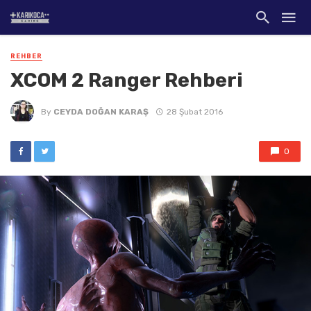
REHBER
XCOM 2 Ranger Rehberi
By
CEYDA DOĞAN KARAŞ
28 Şubat 2016
0