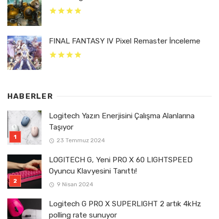
FINAL FANTASY IV Pixel Remaster İnceleme
HABERLER
Logitech Yazın Enerjisini Çalışma Alanlarına
Taşıyor
23 Temmuz 2024
LOGITECH G, Yeni PRO X 60 LIGHTSPEED
Oyuncu Klavyesini Tanıttı!
9 Nisan 2024
Logitech G PRO X SUPERLIGHT 2 artık 4kHz
polling rate sunuyor