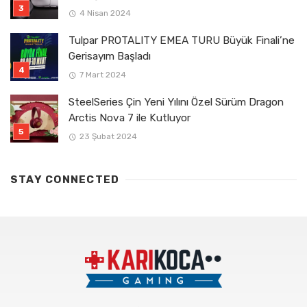
4 Nisan 2024
Tulpar PROTALITY EMEA TURU Büyük Finali’ne
Gerisayım Başladı
7 Mart 2024
SteelSeries Çin Yeni Yılını Özel Sürüm Dragon
Arctis Nova 7 ile Kutluyor
23 Şubat 2024
STAY CONNECTED