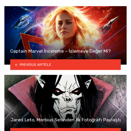
Captain Marvel İnceleme – İzlemeye Değer Mi?
PREVIOUS ARTICLE
Jared Leto, Morbius Setinden İlk Fotoğrafı Paylaştı