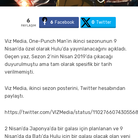
6
6
Facebook
0
Twitter
PAYLAŞIM
Viz Media, One-Punch Man’in ikinci sezonunun 9
Nisan’da özel olarak Hulu’da yayınlanacağını açıkladı.
Geçen yaz, Sezon 2’nin Nisan 2019’da çıkacağı
duyurulmuştu ama tam olarak spesifik bir tarih
verilmemişti.
Viz Media, ikinci sezon posterini, Twitter hesabından
paylaştı.
https://twitter.com/VIZMedia/status/110276607430556
2 Nisan’da Japonya’da bir galası için planlanan ve 9
Nisan’da da Batı’da Hulu için bir galası olacak olan yeni