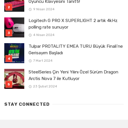
Oyuncu Klavyesini Tanıttı!
9 Nisan 2024
Logitech G PRO X SUPERLIGHT 2 artık 4kHz
polling rate sunuyor
4 Nisan 2024
Tulpar PROTALITY EMEA TURU Büyük Finali’ne
Gerisayım Başladı
7 Mart 2024
SteelSeries Çin Yeni Yılını Özel Sürüm Dragon
Arctis Nova 7 ile Kutluyor
23 Şubat 2024
STAY CONNECTED