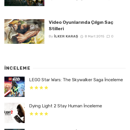
Video Oyunlarında Çılgın Saç
0
Stilleri
By
İLKER KARAŞ
8 Mart 2015
0
İNCELEME
LEGO Star Wars: The Skywalker Saga İnceleme
Dying Light 2 Stay Human İnceleme