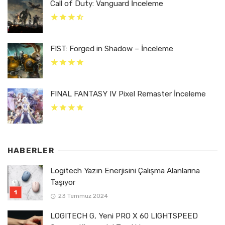
Call of Duty: Vanguard İnceleme
FIST: Forged in Shadow – İnceleme
FINAL FANTASY IV Pixel Remaster İnceleme
HABERLER
Logitech Yazın Enerjisini Çalışma Alanlarına
Taşıyor
23 Temmuz 2024
LOGITECH G, Yeni PRO X 60 LIGHTSPEED