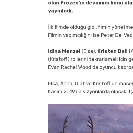
olan Frozen’ın devamını konu alac
yayınladı.
İlk filmde olduğu gibi, filmin yönetm
Filmin yapımcılığını ise Peter Del V
Idina Menzel
(Elsa),
Kristen Bell
(
(Kristoff) rollerini tekrarlamak için 
Evan Rachel Wood da oyuncu kadros
Elsa, Anna, Olaf ve Kristoff’un mac
Kasım 2019’da vizyonlarda olacak. İşte