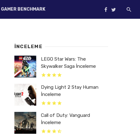
GAMER BENCHMARK
İNCELEME
LEGO Star Wars: The
Skywalker Saga İnceleme
Dying Light 2 Stay Human
İnceleme
Call of Duty: Vanguard
İnceleme