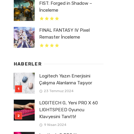
FIST: Forged in Shadow –
İnceleme
FINAL FANTASY IV Pixel
Remaster İnceleme
HABERLER
Logitech Yazın Enerjisini
Çalışma Alanlarına Taşıyor
23 Temmuz 2024
LOGITECH G, Yeni PRO X 60
LIGHTSPEED Oyuncu
Klavyesini Tanıttı!
9 Nisan 2024