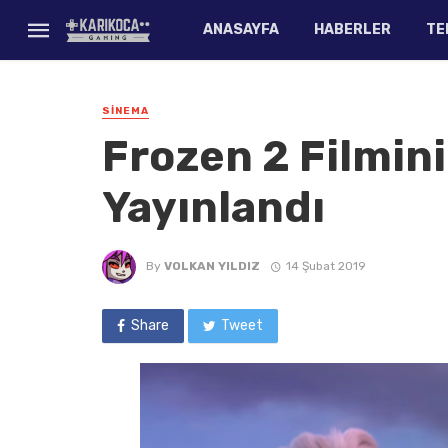
ANASAYFA
HABERLER
TE
SINEMA
Frozen 2 Filmin
Yayınlandı
By
VOLKAN YILDIZ
14 Şubat 2019
Share
Tweet