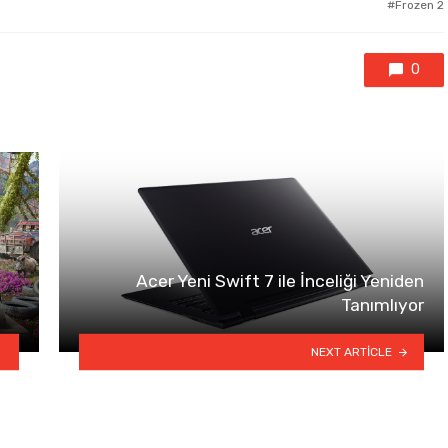
Frozen 2
0
Acer Yeni Swift 7 ile İnceliği Yeniden
Tanımlıyor
NEXT ARTICLE