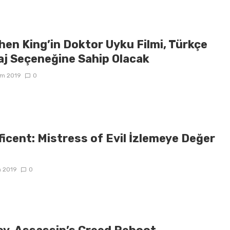
hen King’in Doktor Uyku Filmi, Türkçe
aj Seçeneğine Sahip Olacak
ım 2019
0
icent: Mistress of Evil İzlemeye Değer
m 2019
0