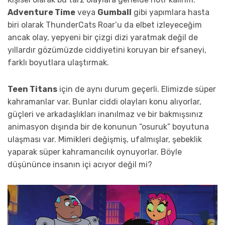
Adventure Time
veya
Gumball
gibi yapımlara hasta
biri olarak ThunderCats Roar’u da elbet izleyeceğim
ancak olay, yepyeni bir çizgi dizi yaratmak değil de
yıllardır gözümüzde ciddiyetini koruyan bir efsaneyi,
farklı boyutlara ulaştırmak.
Teen Titans
için de aynı durum geçerli. Elimizde süper
kahramanlar var. Bunlar ciddi olayları konu alıyorlar,
güçleri ve arkadaşlıkları inanılmaz ve bir bakmışsınız
animasyon dışında bir de konunun “osuruk” boyutuna
ulaşması var. Mimikleri değişmiş, ufalmışlar, şebeklik
yaparak süper kahramancılık oynuyorlar. Böyle
düşününce insanın içi acıyor değil mi?