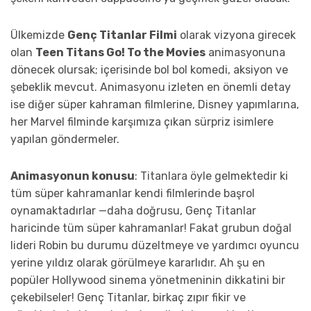
Ülkemizde
Genç Titanlar Filmi
olarak vizyona girecek
olan
Teen Titans Go! To the Movies
animasyonuna
dönecek olursak; içerisinde bol bol komedi, aksiyon ve
şebeklik mevcut. Animasyonu izleten en önemli detay
ise diğer süper kahraman filmlerine, Disney yapımlarına,
her Marvel filminde karşımıza çıkan sürpriz isimlere
yapılan göndermeler.
Animasyonun konusu
: Titanlara öyle gelmektedir ki
tüm süper kahramanlar kendi filmlerinde başrol
oynamaktadırlar —daha doğrusu, Genç Titanlar
haricinde tüm süper kahramanlar! Fakat grubun doğal
lideri Robin bu durumu düzeltmeye ve yardımcı oyuncu
yerine yıldız olarak görülmeye kararlıdır. Ah şu en
popüler Hollywood sinema yönetmeninin dikkatini bir
çekebilseler! Genç Titanlar, birkaç zıpır fikir ve