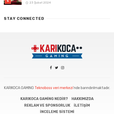
23 Şubat 2024
STAY CONNECTED
KARIKOCA GAMING
Teknoboss veri merkezi
'nde barındırılmaktadır.
KARIKOCA GAMING NEDIR?
HAKKIMIZDA
REKLAM VE SPONSORLUK
İLETIŞIM
İNCELEME SISTEMI