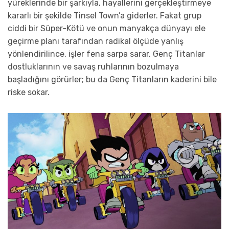
yüreklerinde bir şarkıyla, hayallerini gerçekleştirmeye
kararlı bir şekilde Tinsel Town’a giderler. Fakat grup
ciddi bir Süper-Kötü ve onun manyakça dünyayı ele
geçirme planı tarafından radikal ölçüde yanlış
yönlendirilince, işler fena sarpa sarar. Genç Titanlar
dostluklarının ve savaş ruhlarının bozulmaya
başladığını görürler; bu da Genç Titanların kaderini bile
riske sokar.