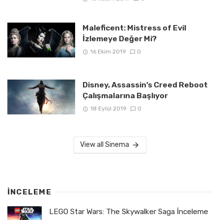
Maleficent: Mistress of Evil
İzlemeye Değer Mi?
16 Ekim 2019
0
Disney, Assassin’s Creed Reboot
Çalışmalarına Başlıyor
18 Eylül 2019
0
View all Sinema
İNCELEME
LEGO Star Wars: The Skywalker Saga İnceleme