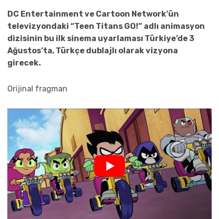
DC Entertainment ve Cartoon Network’ün
televizyondaki “
Teen
Titans
GO
!” adlı animasyon
dizisinin bu ilk sinema uyarlaması Türkiye’de 3
Ağustos’ta, Türkçe dublajlı olarak vizyona
girecek.
Orijinal fragman