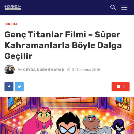
SINEMA
Genç Titanlar Filmi – Süper
Kahramanlarla Böyle Dalga
Geçilir
By
CEYDA DOĞAN KARAŞ
31 Temmuz 2018
0