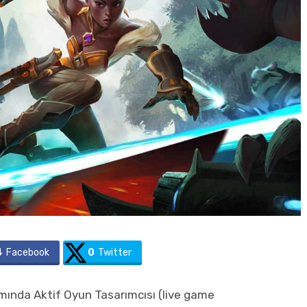
4
Facebook
0
Twitter
mında Aktif Oyun Tasarımcısı (live game