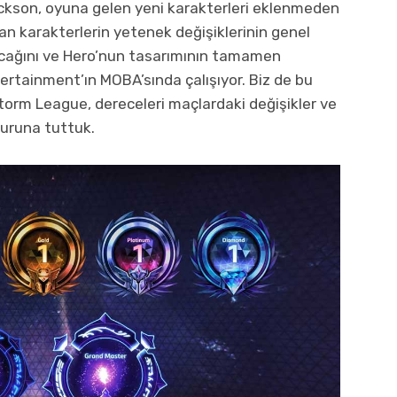
ckson, oyuna gelen yeni karakterleri eklenmeden
 karakterlerin yetenek değişiklerinin genel
acağını ve Hero’nun tasarımının tamamen
rtainment’ın MOBA’sında çalışıyor. Biz de bu
Storm League, dereceleri maçlardaki değişikler ve
muruna tuttuk.