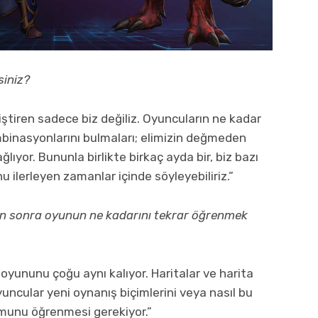
siniz?
iştiren sadece biz değiliz. Oyuncuların ne kadar
mbinasyonlarını bulmaları; elimizin değmeden
lıyor. Bununla birlikte birkaç ayda bir, biz bazı
 ilerleyen zamanlar içinde söyleyebiliriz.”
n sonra oyunun ne kadarını tekrar öğrenmek
 oyununu çoğu aynı kalıyor. Haritalar ve harita
yuncular yeni oynanış biçimlerini veya nasıl bu
umunu öğrenmesi gerekiyor.”