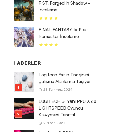
FIST: Forged in Shadow –
İnceleme
FINAL FANTASY IV Pixel
Remaster İnceleme
HABERLER
Logitech Yazın Enerjisini
Çalışma Alanlarına Taşıyor
23 Temmuz 2024
LOGITECH G, Yeni PRO X 60
LIGHTSPEED Oyuncu
Klavyesini Tanıttı!
9 Nisan 2024