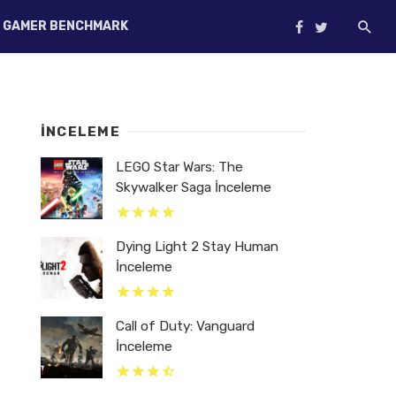
GAMER BENCHMARK
İNCELEME
LEGO Star Wars: The
Skywalker Saga İnceleme
Dying Light 2 Stay Human
İnceleme
Call of Duty: Vanguard
İnceleme