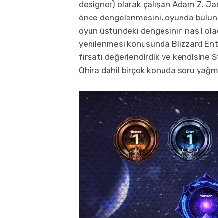
designer) olarak çalışan Adam Z. Ja
önce dengelenmesini, oyunda bulunan
oyun üstündeki dengesinin nasıl ol
yenilenmesi konusunda Blizzard Ente
fırsatı değerlendirdik ve kendisine 
Qhira dahil birçok konuda soru yağ