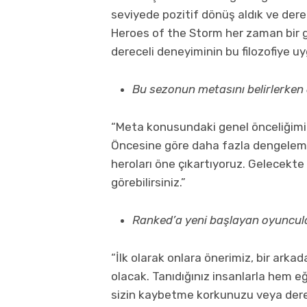
seviyede pozitif dönüş aldık ve dere
Heroes of the Storm her zaman bir gr
dereceli deneyiminin bu filozofiye uy
Bu sezonun metasını belirlerken ö
“Meta konusundaki genel önceliğimi
Öncesine göre daha fazla dengelem
heroları öne çıkartıyoruz. Gelecekte b
görebilirsiniz.”
Ranked’a yeni başlayan oyuncular
“İlk olarak onlara önerimiz, bir arka
olacak. Tanıdığınız insanlarla hem 
sizin kaybetme korkunuzu veya derec