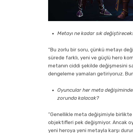
Metayı ne kadar sık değiştirecek
“Bu zorlu bir soru, çünkü metayı değ
sürede farklı, yeni ve güçlü hero ko
metanın ciddi şekilde değişmesini sağ
dengeleme yamaları getiriyoruz. Bunu
Oyuncular her meta değişiminde
zorunda kalacak?
“Genellikle meta değişimiyle birlikte
objektifleri pek değişmiyor. Ancak o
yeni heroya yeni metayla karşı dur