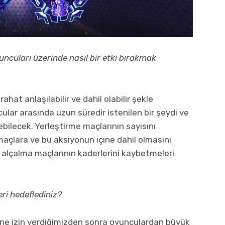
uncuları üzerinde nasıl bir etki bırakmak
hat anlaşılabilir ve dahil olabilir şekle
lar arasında uzun süredir istenilen bir şeydi ve
bilecek. Yerleştirme maçlarının sayısını
açlara ve bu aksiyonun içine dahil olmasını
 alçalma maçlarının kaderlerini kaybetmeleri
ri hedeflediniz?
ine izin verdiğimizden sonra oyunculardan büyük