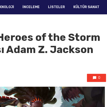
KNOLOJI
İNCELEME
LISTELER
KÜLTÜR SANAT
 Heroes of the Storm
ı Adam Z. Jackson
0