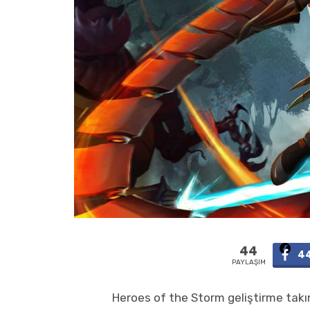
44
4
PAYLAŞIM
Heroes of the Storm geliştirme takı