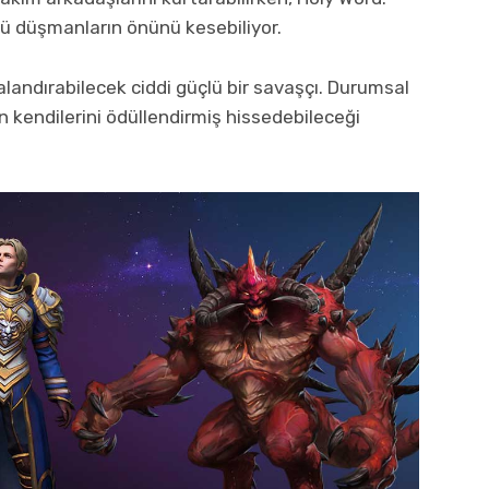
lü düşmanların önünü kesebiliyor.
zalandırabilecek ciddi güçlü bir savaşçı. Durumsal
n kendilerini ödüllendirmiş hissedebileceği