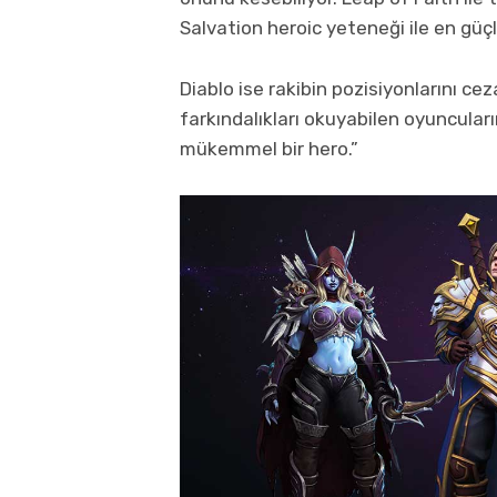
Salvation heroic yeteneği ile en güç
Diablo ise rakibin pozisiyonlarını ce
farkındalıkları okuyabilen oyuncuları
mükemmel bir hero.”