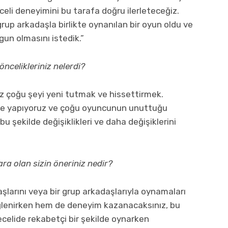
celi deneyimini bu tarafa doğru ilerleteceğiz.
up arkadaşla birlikte oynanılan bir oyun oldu ve
gun olmasını istedik.”
ncelikleriniz nelerdi?
z çoğu şeyi yeni tutmak ve hissettirmek.
e yapıyoruz ve çoğu oyuncunun unuttuğu
u şekilde değişiklikleri ve daha değişiklerini
a olan sizin öneriniz nedir?
daşlarını veya bir grup arkadaşlarıyla oynamaları
eğlenirken hem de deneyim kazanacaksınız, bu
elide rekabetçi bir şekilde oynarken